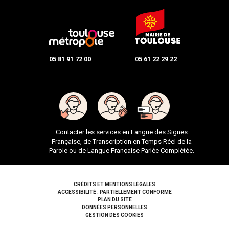
05 81 91 72 00
05 61 22 29 22
Contacter les services en Langue des Signes
Française, de Transcription en Temps Réel de la
Parole ou de Langue Française Parlée Complétée.
Pied de page
CRÉDITS ET MENTIONS LÉGALES
ACCESSIBILITÉ : PARTIELLEMENT CONFORME
PLAN DU SITE
DONNÉES PERSONNELLES
GESTION DES COOKIES