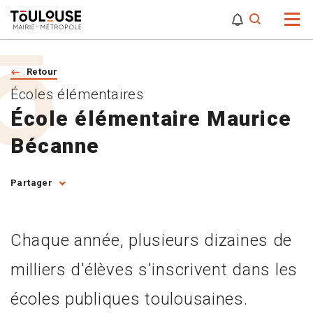
0
0
Attention,
Retour
Écoles élémentaires
École élémentaire Maurice
Bécanne
Partager
Chaque année, plusieurs dizaines de
milliers d'élèves s'inscrivent dans les
écoles publiques toulousaines.