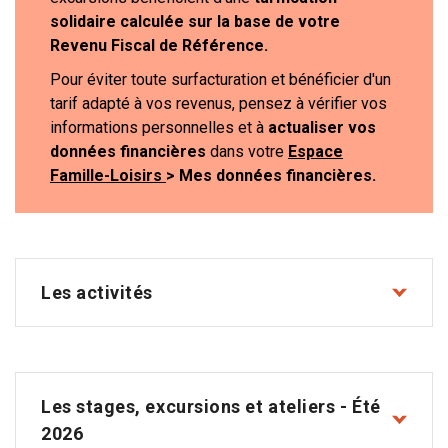
solidaire calculée sur la base de votre
Revenu Fiscal de Référence.
Pour éviter toute surfacturation et bénéficier d'un
tarif adapté à vos revenus, pensez à vérifier vos
informations personnelles et à
actualiser vos
données financières
dans votre
Espace
https://famille-loisirs.eservices.to
Famille-Loisirs
> Mes données financières.
Les activités
Les stages, excursions et ateliers - Été
2026