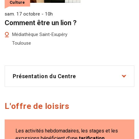
Culture
sam. 17 octobre - 10h
Comment être un lion ?
Médiathèque Saint-Exupéry
Toulouse
Présentation du Centre
L'offre de loisirs
Les activités hebdomadaires, les stages et les
excursions bénéficient d'une
tarification