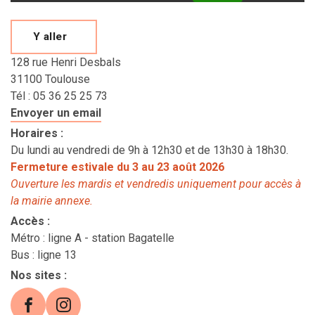
Y aller
128 rue Henri Desbals
31100 Toulouse
Tél : 05 36 25 25 73
Envoyer un email
Horaires
:
Du lundi au vendredi de 9h à 12h30 et de 13h30 à 18h30.
Fermeture estivale du 3 au 23 août 2026
Ouverture les mardis et vendredis uniquement pour accès à
la mairie annexe.
Accès
:
Métro : ligne A - station Bagatelle
Bus : ligne 13
Nos sites
:
Facebook (s'ouvre dans une nouvelle fenêtre
Instagram (s'ouvre dans une nouvelle f