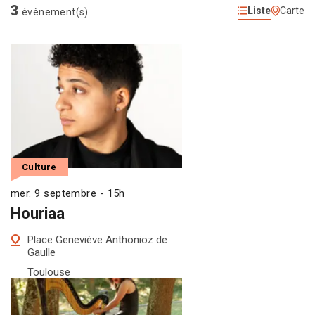
3
Liste
Carte
évènement(s)
Culture
mer. 9 septembre - 15h
Houriaa
Place Geneviève Anthonioz de
Gaulle
Toulouse