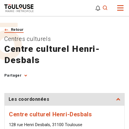
0
0
Attention,
Retour
Centres culturels
Centre culturel Henri-
Desbals
Partager
Les coordonnées
Centre culturel Henri-Desbals
128 rue Henri Desbals, 31100 Toulouse