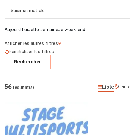
Saisir un mot-clé
Aujourd’hui
Cette semaine
Ce week-end
Afficher les autres filtres
Réinitialiser les filtres
Rechercher
56
Carte
Liste
résultat(s)