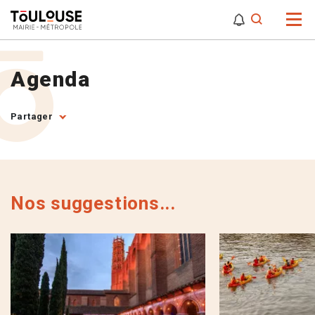
0
0
Attention,
Agenda
Partager
Nos suggestions...