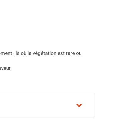
ment : là où la végétation est rare ou
uveur.