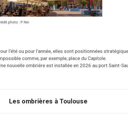
rédit photo : P. Nin
our l’été ou pour l’année, elles sont positionnées stratégique
mpossible comme, par exemple, place du Capitole.
ne nouvelle ombrière est installée en 2026 au port Saint-Sa
Les ombrières à Toulouse