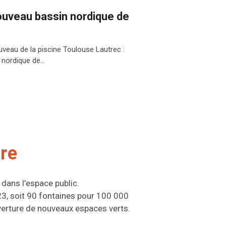
ouveau bassin nordique de
veau de la piscine Toulouse Lautrec :
n nordique de…
ire
dans l’espace public.
23, soit 90 fontaines pour 100 000
erture de nouveaux espaces verts.