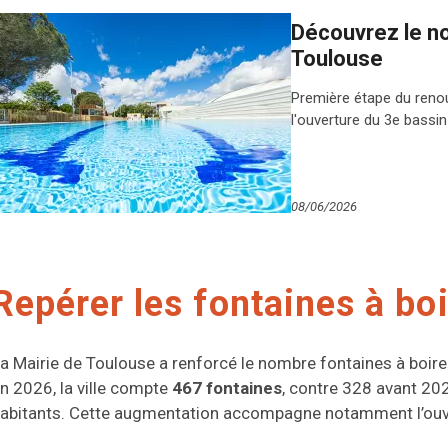
Découvrez le n
Toulouse
Première étape du renou
l'ouverture du 3e bassi
08/06/2026
Repérer les fontaines à bo
a Mairie de Toulouse a renforcé le nombre fontaines à boire 
n 2026, la ville compte
467 fontaines
, contre 328 avant 20
abitants. Cette augmentation accompagne notamment l’ouv