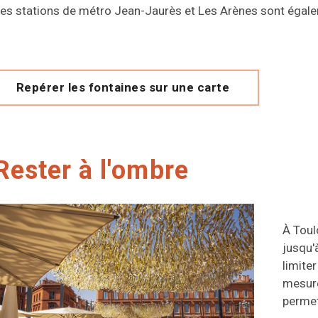
es stations de métro Jean-Jaurès et Les Arènes sont égale
Repérer les fontaines sur une carte
Rester à l'ombre
À Toul
jusqu'
limiter
mesure
permet