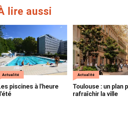
À lire aussi
Actualité
Actualité
Les piscines à l'heure
Toulouse : un plan 
d'été
rafraîchir la ville