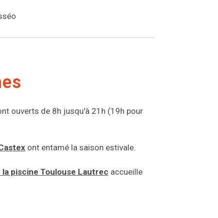
isséo
nes
sont ouverts de 8h jusqu'à 21h (19h pour
Castex
ont entamé la saison estivale.
 la piscine Toulouse Lautrec
accueille