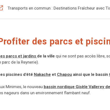
Transports en commun : Destinations Fraîcheur avec T
Profiter des parcs et pisci
es parcs et jardins
de la ville
qui ne sont pas accès libre, 
e parc de la Reynerie).
es piscines d'été
Nakache
et
Chapou
ainsi que le bassin
ux Minimes, le nouveau
bassin nordique Gisèle Vallerey de
es nageurs dans un environnement flambant neuf.