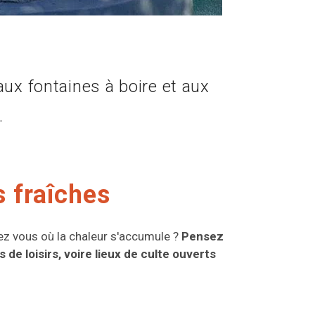
aux fontaines à boire et aux
.
s fraîches
hez vous où la chaleur s'accumule ?
Pensez
 de loisirs, voire lieux de culte ouverts