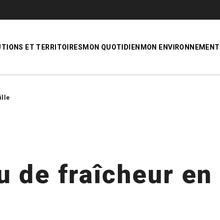
UTIONS ET TERRITOIRES
MON QUOTIDIEN
MON ENVIRONNEMENT
ille
 de fraîcheur en 