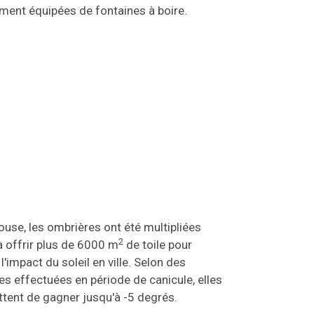
ment équipées de fontaines à boire.
ouse, les ombrières ont été multipliées
2
à offrir plus de 6000 m
de toile pour
 l'impact du soleil en ville. Selon des
s effectuées en période de canicule, elles
tent de gagner jusqu'à -5 degrés.