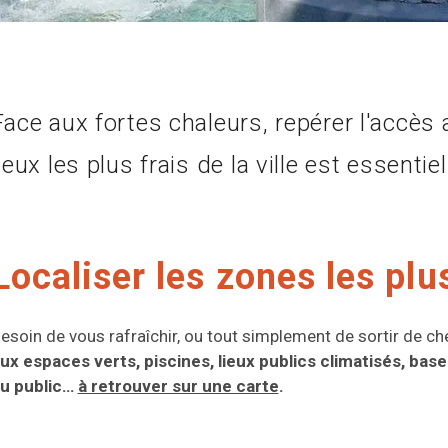
Face aux fortes chaleurs, repérer l'accès 
lieux les plus frais de la ville est essentiel
Localiser les zones les plu
esoin de vous rafraîchir, ou tout simplement de sortir de c
ux espaces verts, piscines, lieux publics climatisés, bases
u public…
à retrouver sur une carte
.