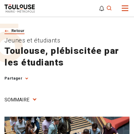
0
0
Attention,
Retour
Jeunes et étudiants
Toulouse, plébiscitée par
les étudiants
Partager
SOMMAIRE