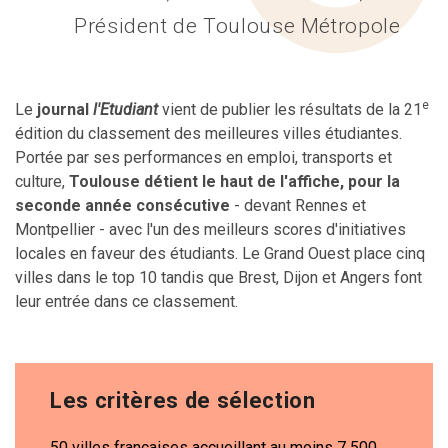
Président de Toulouse Métropole
e
Le
journal
l'Etudiant
vient de publier les résultats de la 21
édition du classement des meilleures villes étudiantes.
Portée par ses performances en emploi, transports et
culture,
Toulouse détient le haut de l'affiche, pour la
seconde année consécutive
- devant Rennes et
Montpellier - avec l'un des meilleurs scores d'initiatives
locales en faveur des étudiants. Le Grand Ouest place cinq
villes dans le top 10 tandis que Brest, Dijon et Angers font
leur entrée dans ce classement.
Les critères de sélection
50 villes françaises accueillant au moins 7 500