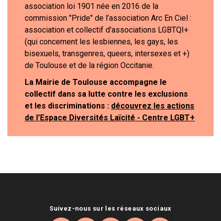
association loi 1901 née en 2016 de la
commission "Pride" de l’association Arc En Ciel :
association et collectif d'associations LGBTQI+
(qui concernent les lesbiennes, les gays, les
bisexuels, transgenres, queers, intersexes et +)
de Toulouse et de la région Occitanie.
La Mairie de Toulouse accompagne le
collectif dans sa lutte contre les exclusions
et les discriminations :
découvrez les actions
de l'Espace Diversités Laïcité - Centre LGBT+
Suivez-nous sur les réseaux sociaux