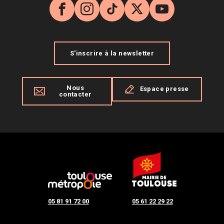
Facebook
Instagram
TikTok
X
YouTube
S'inscrire à la newsletter
Nous
Espace presse
contacter
05 81 91 72 00
05 61 22 29 22