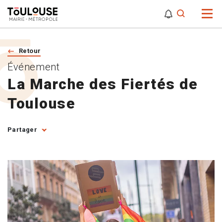
0
0
Attention,
Retour
Événement
La Marche des Fiertés de
Toulouse
Partager