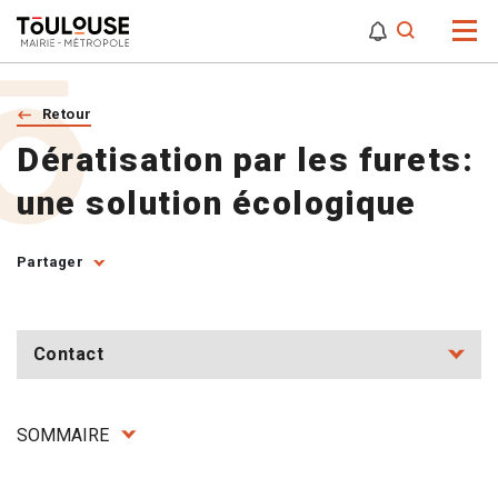
0
0
Attention,
Retour
Dératisation par les furets:
une solution écologique
Partager
Contact
SOMMAIRE