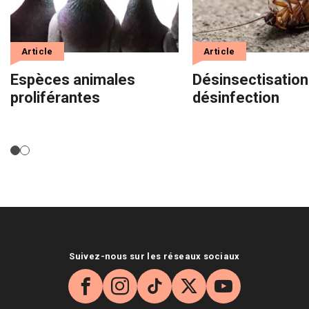
Article
Article
Espèces animales
Désinsectisation
proliférantes
désinfection
Suivez-nous sur les réseaux sociaux
Facebook
Instagram
TikTok
X
YouTube