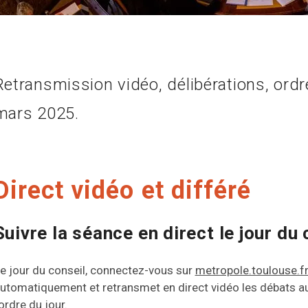
Retransmission vidéo, délibérations, ordr
mars 2025.
Direct vidéo et différé
Suivre la séance en direct le jour du 
e jour du conseil, connectez-vous sur
metropole.toulouse.f
utomatiquement et retransmet en direct vidéo les débats a
'ordre du jour.