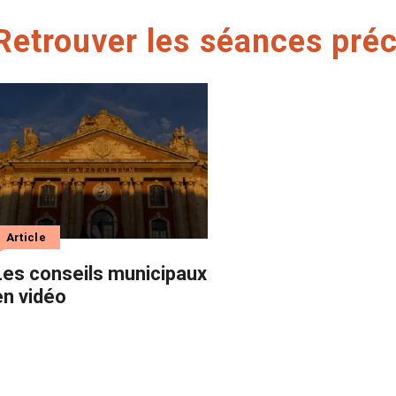
Retrouver les séances pré
Article
Les conseils municipaux
en vidéo