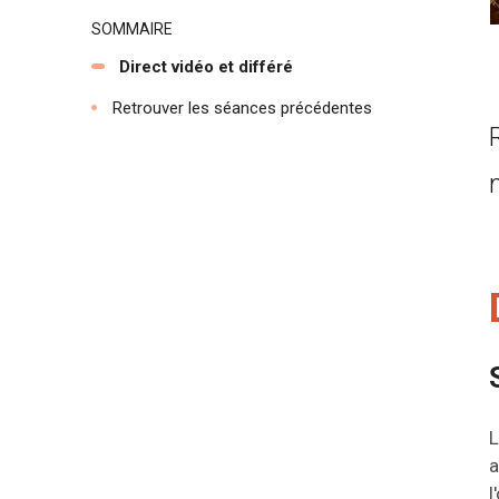
SOMMAIRE
Direct vidéo et différé
Retrouver les séances précédentes
L
a
l