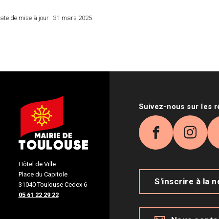
ate de mise à jour :
31 mars 2025
Suivez-nous sur les 
Facebook
Inst
Hôtel de Ville
Place du Capitole
S'inscrire à la 
31040 Toulouse Cedex 6
05 61 22 29 22