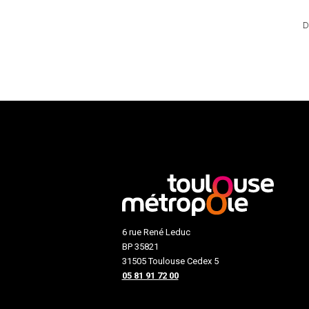
D
6 rue René Leduc
BP 35821
31505 Toulouse Cedex 5
05 81 91 72 00