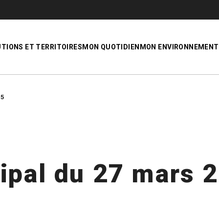
UTIONS ET TERRITOIRES
MON QUOTIDIEN
MON ENVIRONNEMENT
25
ipal du 27 mars 