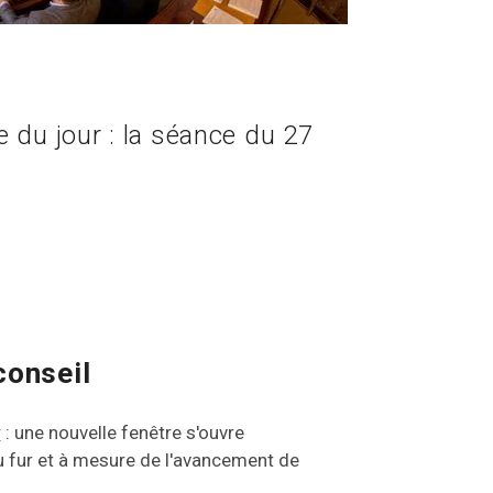
e du jour : la séance du 27
conseil
r
: une nouvelle fenêtre s'ouvre
u fur et à mesure de l'avancement de