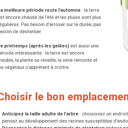
a meilleure période reste l'automne
: la terre
st encore chaude de l’été et les pluies sont plus
égulières. Pas besoin d’arroser sur la durée, pas
esoin de désherber.
e printemps
(après les gelées)
est aussi une
ériode intéressante : la terre est encore
euble, la plante se réveille, la sève remonte et
es végétaux s’apprêtent à croître.
Choisir le bon emplaceme
Anticipez la taille adulte de l’arbre
: choisissez un endroi
pensez au développement des racines susceptibles d'endo