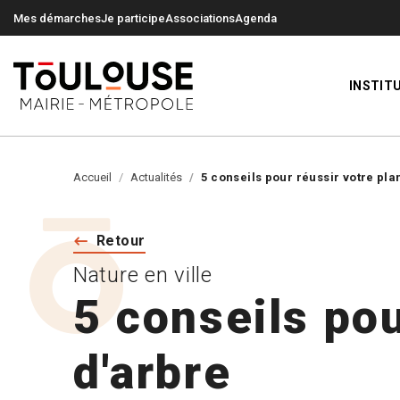
0
0
Mes démarches
Je participe
Associations
Agenda
INSTIT
Accueil
Actualités
5 conseils pour réussir votre pla
Retour
Nature en ville
5 conseils pou
d'arbre