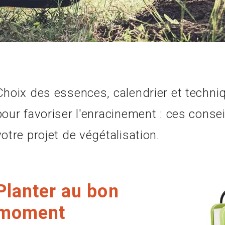
Choix des essences, calendrier et techni
pour favoriser l'enracinement : ces consei
votre projet de végétalisation.
Planter au bon
moment