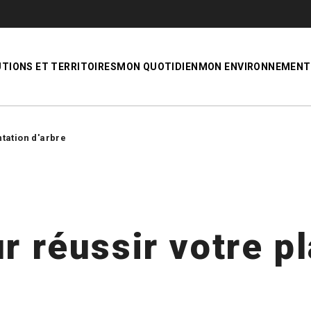
UTIONS ET TERRITOIRES
MON QUOTIDIEN
MON ENVIRONNEMENT
ntation d'arbre
r réussir votre p