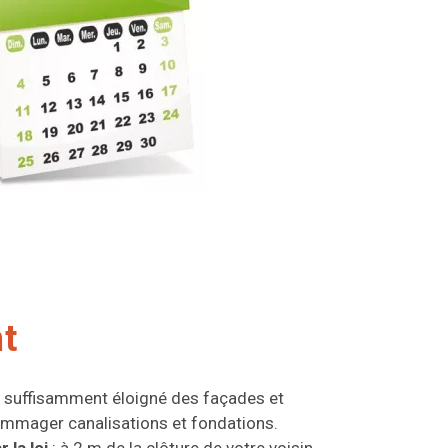
nt
t suffisamment éloigné des façades et
mmager canalisations et fondations.