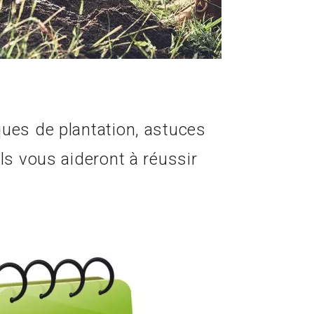
ques de plantation, astuces
ls vous aideront à réussir