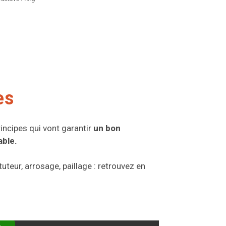
es
rincipes qui vont garantir
un bon
able.
tuteur, arrosage, paillage : retrouvez en