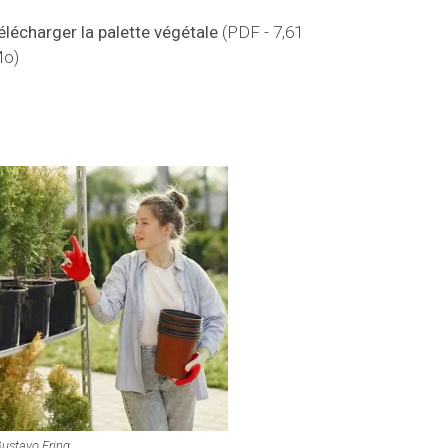
élécharger la palette végétale
(PDF - 7,61
o)
Gustavo Fring