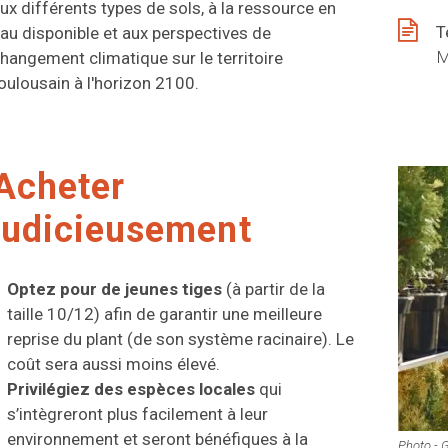
ux différents types de sols, à la ressource en
T
au disponible et aux perspectives de
M
hangement climatique sur le territoire
oulousain à l'horizon 2100.
Acheter
judicieusement
Optez pour de jeunes tiges
(à partir de la
taille 10/12) afin de garantir une meilleure
reprise du plant (de son système racinaire). Le
coût sera aussi moins élevé.
Privilégiez des espèces locales
qui
s’intègreront plus facilement à leur
environnement et seront bénéfiques à la
Photo - 