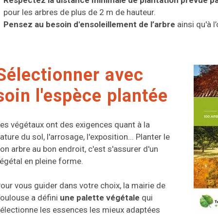
Respectez la distance minimale de plantation prévue par
pour les arbres de plus de 2 m de hauteur.
Pensez au besoin d'ensoleillement de l’arbre
ainsi qu'à l
Sélectionner avec
soin l'espèce plantée
es végétaux ont des exigences quant à la
ature du sol, l'arrosage, l'exposition... Planter le
on arbre au bon endroit, c'est s'assurer d'un
égétal en pleine forme.
our vous guider dans votre choix, la mairie de
oulouse a défini
une palette végétale
qui
électionne les essences les mieux adaptées