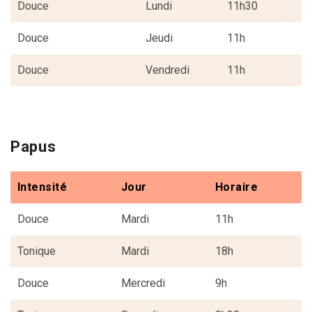
Douce
Lundi
11h30
Douce
Jeudi
11h
Douce
Vendredi
11h
Papus
Intensité
Jour
Horaire
Douce
Mardi
11h
Tonique
Mardi
18h
Douce
Mercredi
9h