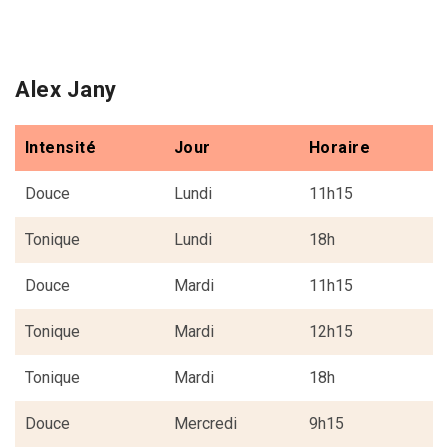
Alex Jany
Intensité
Jour
Horaire
Douce
Lundi
11h15
Tonique
Lundi
18h
Douce
Mardi
11h15
Tonique
Mardi
12h15
Tonique
Mardi
18h
Douce
Mercredi
9h15