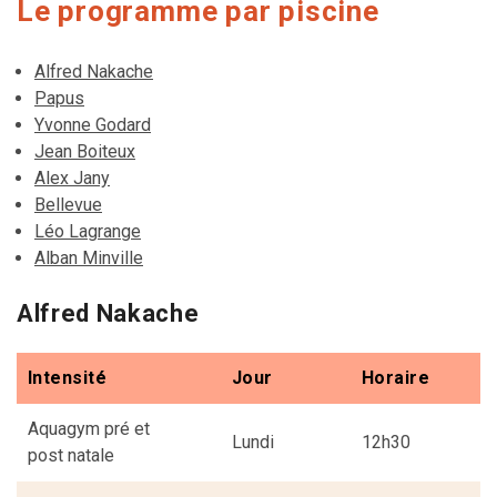
Le programme par piscine
Alfred Nakache
Papus
Yvonne Godard
Jean Boiteux
Alex Jany
Bellevue
Léo Lagrange
Alban Minville
Alfred Nakache
Intensité
Jour
Horaire
Aquagym pré et
Lundi
12h30
post natale