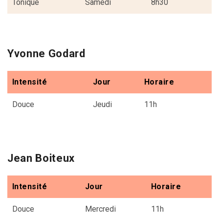
Tonique
Samedi
8h30
Yvonne Godard
Intensité
Jour
Horaire
Douce
Jeudi
11h
Jean Boiteux
Intensité
Jour
Horaire
Douce
Mercredi
11h