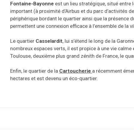
Fontaine-Bayonne
est un lieu stratégique, situé entre 
important (à proximité d’Airbus et du parc d’activités de
périphérique bordant le quartier ainsi que la présence 
permettent une connexion efficace à l’ensemble de la vil
Le quartier
Casselardit
, lui s’étend le long de la Garo
nombreux espaces verts, il est propice à une vie calme 
Toulouse, deuxième plus grand zénith de France, le quart
Enfin, le quartier de la
Cartoucherie
a récemment émerg
hectares et est devenu un éco-quartier.