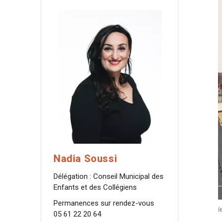
Nadia Soussi
Délégation : Conseil Municipal des
Enfants et des Collégiens
Permanences sur rendez-vous
l
05 61 22 20 64