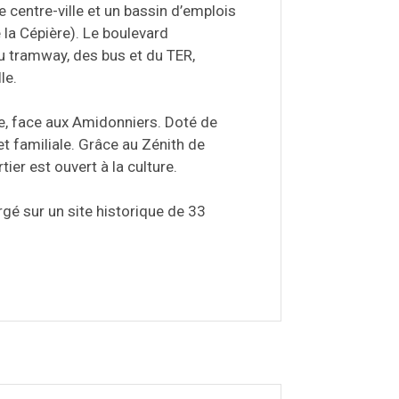
le centre-ville et un bassin d’emplois
 la Cépière). Le boulevard
du tramway, des bus et du TER,
le.
nne, face aux Amidonniers. Doté de
et familiale. Grâce au Zénith de
ier est ouvert à la culture.
é sur un site historique de 33