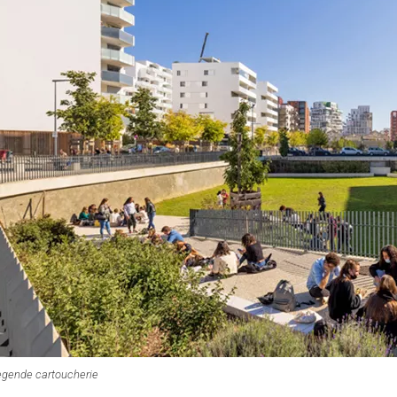
egende cartoucherie