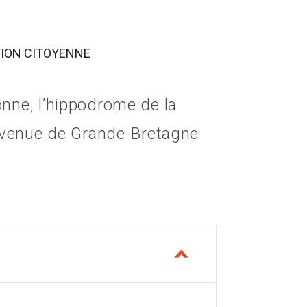
TION CITOYENNE
onne, l’hippodrome de la
l’avenue de Grande-Bretagne