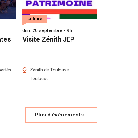
Culture
dim. 20 septembre - 9h
ntes
Visite Zénith JEP
bertés
Zénith de Toulouse
Toulouse
Plus d'évènements