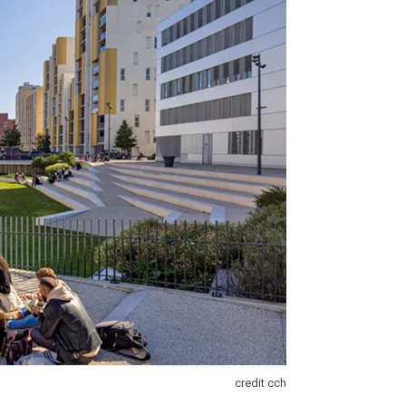
credit cch