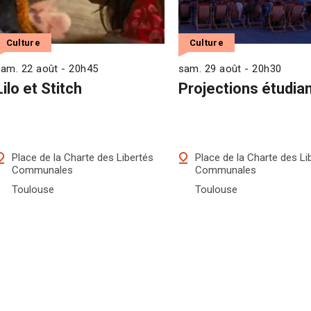
Culture
Culture
am. 22 août - 20h45
sam. 29 août - 20h30
Lilo et Stitch
Projections étudia
Place de la Charte des Libertés
Place de la Charte des Li
Communales
Communales
Toulouse
Toulouse