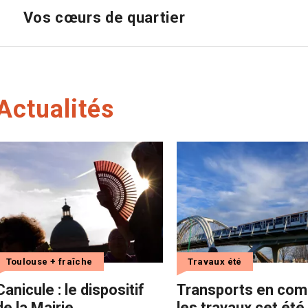
Vos cœurs de quartier
Actualités
Toulouse + fraîche
Travaux été
Canicule : le dispositif
Transports en com
de la Mairie
les travaux cet été