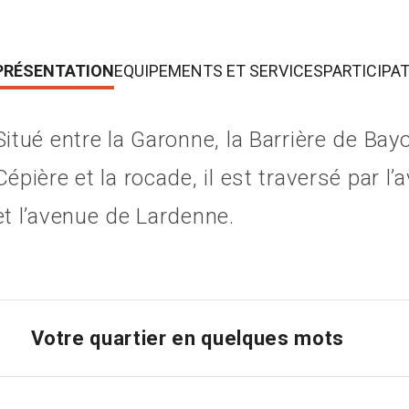
PRÉSENTATION
EQUIPEMENTS ET SERVICES
PARTICIPA
Situé entre la Garonne, la Barrière de Bay
Cépière et la rocade, il est traversé par 
et l’avenue de Lardenne.
Votre quartier en quelques mots