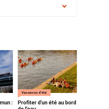
Vacances d'été
mun :
Profiter d'un été au bord
de l'eau