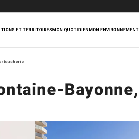
UTIONS ET TERRITOIRES
MON QUOTIDIEN
MON ENVIRONNEMENT
artoucherie
Fontaine-Bayonne,