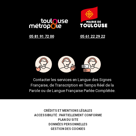
05 81 91 72 00
05 61 22 29 22
Contacter les services en Langue des Signes
Française, de Transcription en Temps Réel de la
Parole ou de Langue Française Parlée Complétée.
Pied de page
CRÉDITS ET MENTIONS LÉGALES
ACCESSIBILITÉ : PARTIELLEMENT CONFORME
PLAN DU SITE
DONNÉES PERSONNELLES
GESTION DES COOKIES