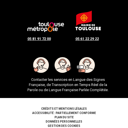
05 81 91 72 00
05 61 22 29 22
Contacter les services en Langue des Signes
Française, de Transcription en Temps Réel de la
Parole ou de Langue Française Parlée Complétée.
Pied de page
CRÉDITS ET MENTIONS LÉGALES
ACCESSIBILITÉ : PARTIELLEMENT CONFORME
PLAN DU SITE
DONNÉES PERSONNELLES
GESTION DES COOKIES