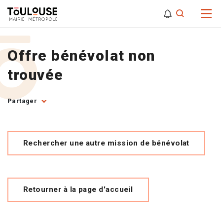
0
0
Attention,
Offre bénévolat non
trouvée
Partager
Rechercher une autre mission de bénévolat
Retourner à la page d'accueil