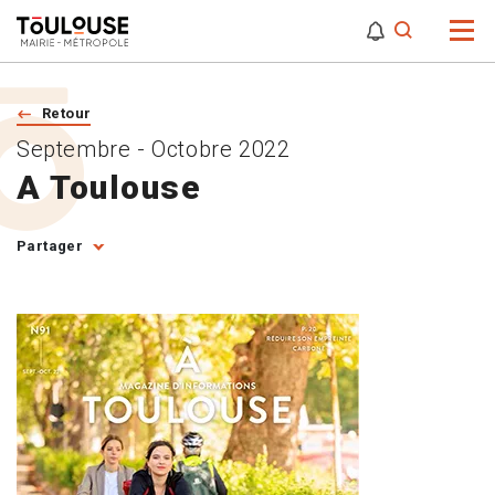
0
0
Attention,
Retour
Septembre - Octobre 2022
A Toulouse
Partager