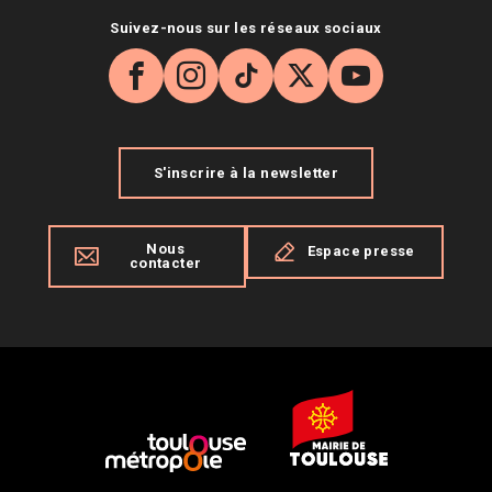
Suivez-nous sur les réseaux sociaux
Facebook
Instagram
TikTok
X
YouTube
S'inscrire à la newsletter
Nous
Espace presse
contacter