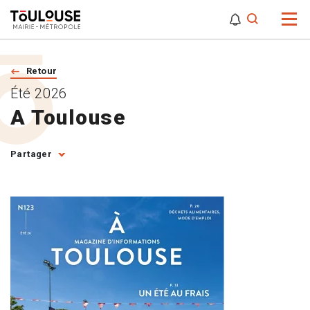
0
0
Attention,
Retour
Été 2026
A Toulouse
Partager