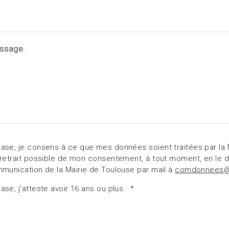
ase, je consens à ce que mes données soient traitées par la 
 retrait possible de mon consentement, à tout moment, en le 
mmunication de la Mairie de Toulouse par mail à
comdonnees@m
se, j'atteste avoir 16 ans ou plus.