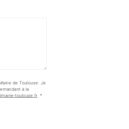
Mairie de Toulouse. Je
demandant à la
airie-toulouse.fr