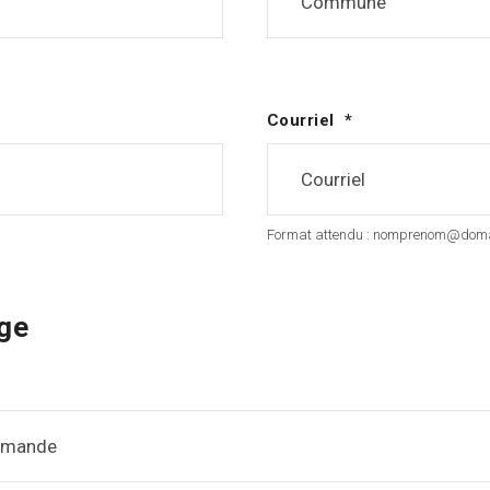
Courriel
Format attendu : nomprenom@doma
ge