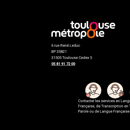
6 rue René Leduc
BP 35821
31505 Toulouse Cedex 5
05 81 91 72 00
Contacter les services en Lan
Française, de Transcription en
Parole ou de Langue Française