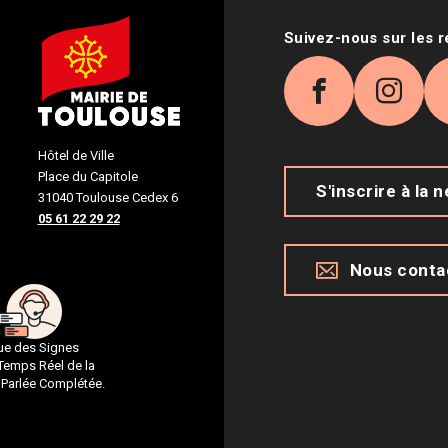
Suivez-nous sur les 
Facebook
Inst
Hôtel de Ville
Place du Capitole
S'inscrire à la 
31040 Toulouse Cedex 6
05 61 22 29 22
Nous conta
gue des Signes
 Temps Réel de la
 Parlée Complétée.