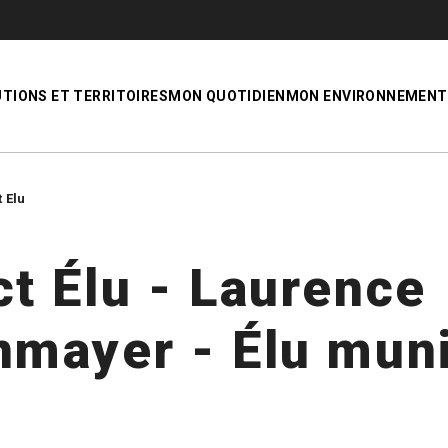
UTIONS ET TERRITOIRES
MON QUOTIDIEN
MON ENVIRONNEMENT
 Elu
t Élu - Laurence
nmayer - Élu muni