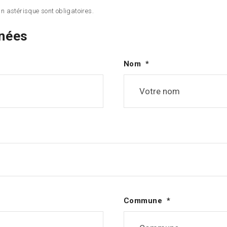
 astérisque sont obligatoires.
nées
Nom
Commune