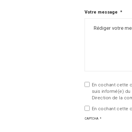
Votre message
En cochant cette c
suis informé(e) du
Direction de la co
En cochant cette ca
CAPTCHA