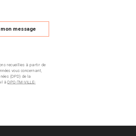
 mon message
ns recueillies à partir de
onnées vous concernant,
onnées (DPD) de la
ail à
DPO-TM-VILLE-