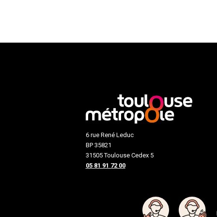
6 rue René Leduc
BP 35821
31505 Toulouse Cedex 5
05 81 91 72 00