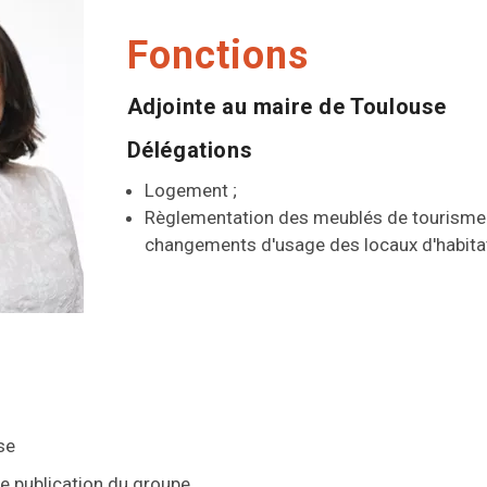
Fonctions
Adjointe au maire de Toulouse
Délégations
Logement ;
Règlementation des meublés de tourisme 
changements d'usage des locaux d'habita
se
re publication du groupe