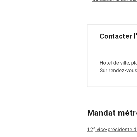
Contacter l
Hôtel de ville, p
Sur rendez-vous
Mandat métro
e
12
vice-présidente d