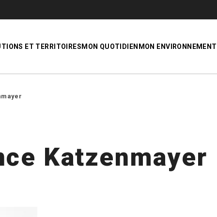
UTIONS ET TERRITOIRES
MON QUOTIDIEN
MON ENVIRONNEMENT
nmayer
nce Katzenmayer