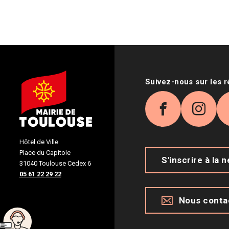
Suivez-nous sur les 
Facebook
Inst
Hôtel de Ville
Place du Capitole
S'inscrire à la 
31040 Toulouse Cedex 6
05 61 22 29 22
Nous conta