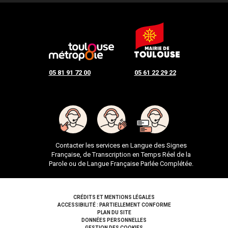
05 81 91 72 00
05 61 22 29 22
Contacter les services en Langue des Signes
Française, de Transcription en Temps Réel de la
Parole ou de Langue Française Parlée Complétée.
Pied de page
CRÉDITS ET MENTIONS LÉGALES
ACCESSIBILITÉ : PARTIELLEMENT CONFORME
PLAN DU SITE
DONNÉES PERSONNELLES
GESTION DES COOKIES