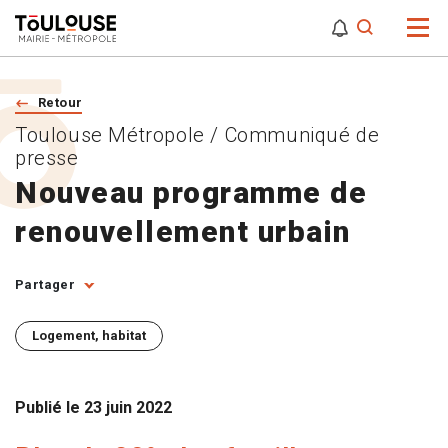
0
0
Attention,
Retour
Toulouse Métropole / Communiqué de
presse
Nouveau programme de
renouvellement urbain
Partager
Logement, habitat
Publié le
23 juin 2022