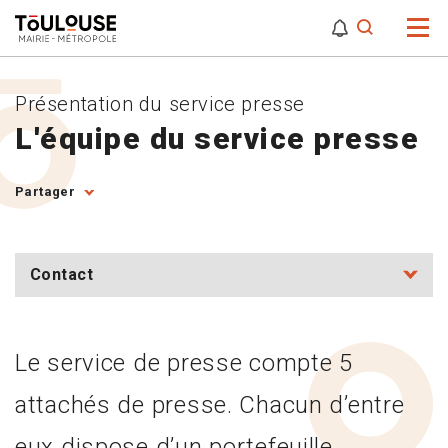
0
0
Attention,
Présentation du service presse
L'équipe du service presse
Partager
Contact
Le service de presse compte 5
attachés de presse. Chacun d’entre
eux dispose d’un portefeuille