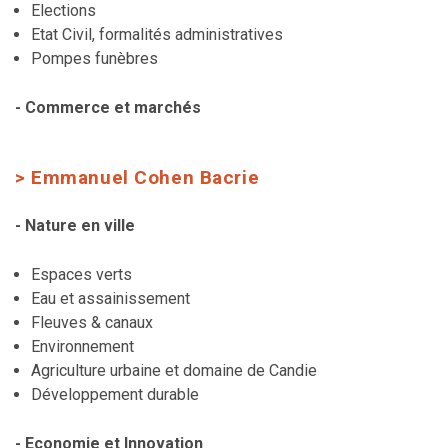
Elections
Etat Civil, formalités administratives
Pompes funèbres
- Commerce et marchés
> Emmanuel Cohen Bacrie
- Nature en ville
Espaces verts
Eau et assainissement
Fleuves & canaux
Environnement
Agriculture urbaine et domaine de Candie
Développement durable
- Economie et Innovation