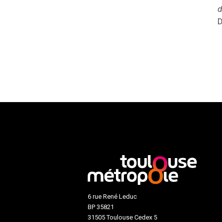
d
D
6 rue René Leduc
BP 35821
31505 Toulouse Cedex 5