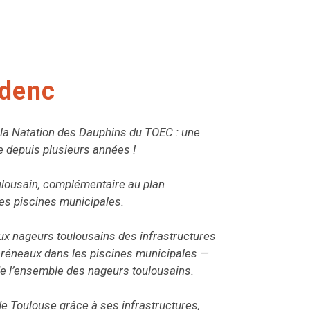
udenc
e la Natation des Dauphins du TOEC : une
e depuis plusieurs années !
toulousain, complémentaire au plan
es piscines municipales.
 aux nageurs toulousains des infrastructures
 créneaux dans les piscines municipales —
 de l’ensemble des nageurs toulousains.
de Toulouse grâce à ses infrastructures,