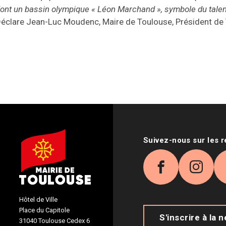
ont un bassin olympique « Léon Marchand », symbole du talent t
éclare Jean-Luc Moudenc, Maire de Toulouse, Président de
Suivez-nous sur les 
Facebook
Inst
Hôtel de Ville
Place du Capitole
S'inscrire à la 
31040 Toulouse Cedex 6