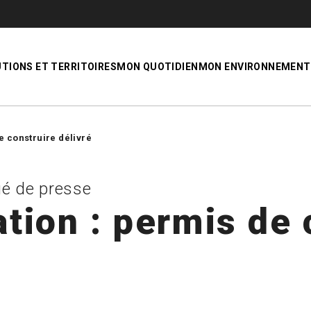
UTIONS ET TERRITOIRES
MON QUOTIDIEN
MON ENVIRONNEMENT
de construire délivré
é de presse
ation : permis de 