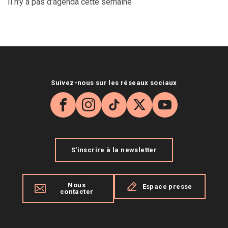
Il n'y a pas d'agenda cette semaine
Suivez-nous sur les réseaux sociaux
Facebook
Instagram
TikTok
X
YouTube
S'inscrire à la newsletter
Nous
Espace presse
contacter