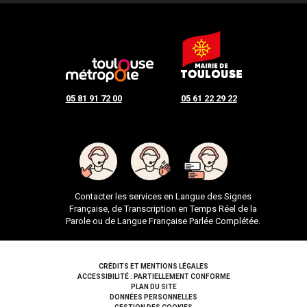
05 81 91 72 00
05 61 22 29 22
Contacter les services en Langue des Signes
Française, de Transcription en Temps Réel de la
Parole ou de Langue Française Parlée Complétée.
Pied de page
CRÉDITS ET MENTIONS LÉGALES
ACCESSIBILITÉ : PARTIELLEMENT CONFORME
PLAN DU SITE
DONNÉES PERSONNELLES