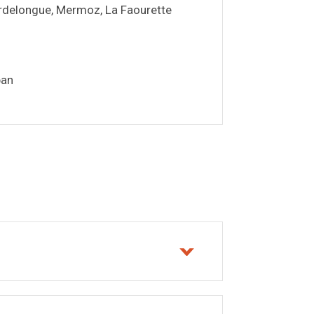
ordelongue, Mermoz, La Faourette
pan