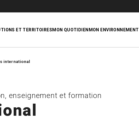
UTIONS ET TERRITOIRES
MON QUOTIDIEN
MON ENVIRONNEMENT
s international
ion, enseignement et formation
ional