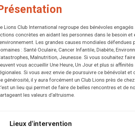
Présentation
e Lions Club International regroupe des bénévoles engagés su
ctions concrètes en aidant les personnes dans le besoin et 
’environnement. Les grandes causes mondiales défendues par
omaines : Santé Oculaire, Cancer Infantile, Diabète, Enviro
atastrophes, Malnutrition, Jeunesse. Si vous souhaitez fair
euvent vous accueillir Une Heure, Un Jour et plus si affinités
égionales. Si vous avez envie de poursuivre ce bénévolat et 
e générosité, il y aura forcément un Club Lions près de chez 
’est un lieu qui permet de faire de belles rencontres et de n
artageant les valeurs d’altruisme.
Lieux d'intervention