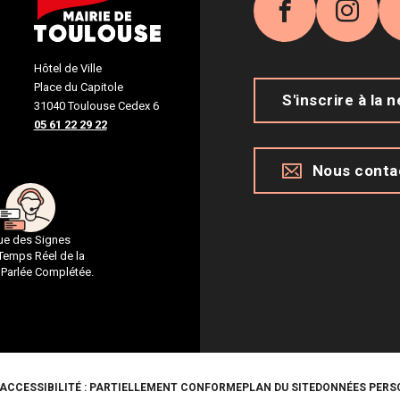
Facebook
Inst
Hôtel de Ville
Place du Capitole
S'inscrire à la 
31040 Toulouse Cedex 6
05 61 22 29 22
Nous conta
gue des Signes
 Temps Réel de la
 Parlée Complétée.
ACCESSIBILITÉ : PARTIELLEMENT CONFORME
PLAN DU SITE
DONNÉES PERS