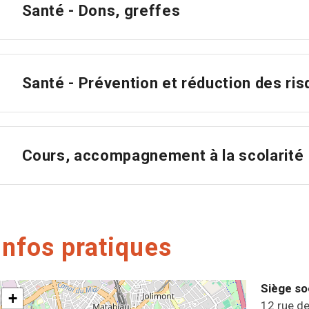
Santé - Dons, greffes
Santé - Prévention et réduction des ri
Cours, accompagnement à la scolarité
Infos pratiques
Siège so
+
12 rue de 