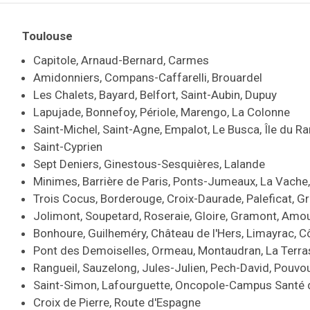
Toulouse
Capitole, Arnaud-Bernard, Carmes
Amidonniers, Compans-Caffarelli, Brouardel
Les Chalets, Bayard, Belfort, Saint-Aubin, Dupuy
Lapujade, Bonnefoy, Périole, Marengo, La Colonne
Saint-Michel, Saint-Agne, Empalot, Le Busca, Île du Ra
Saint-Cyprien
Sept Deniers, Ginestous-Sesquières, Lalande
Minimes, Barrière de Paris, Ponts-Jumeaux, La Vache,
Trois Cocus, Borderouge, Croix-Daurade, Paleficat, G
Jolimont, Soupetard, Roseraie, Gloire, Gramont, Amo
Bonhoure, Guilheméry, Château de l'Hers, Limayrac, C
Pont des Demoiselles, Ormeau, Montaudran, La Terra
Rangueil, Sauzelong, Jules-Julien, Pech-David, Pouvou
Saint-Simon, Lafourguette, Oncopole-Campus Santé 
Croix de Pierre, Route d'Espagne