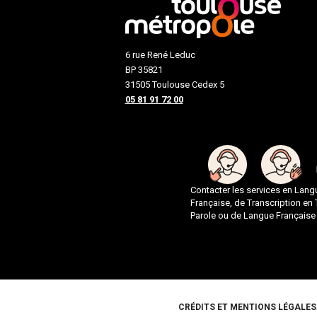
6 rue René Leduc
BP 35821
31505 Toulouse Cedex 5
05 81 91 72 00
Contacter les services en Lan
Française, de Transcription en
Parole ou de Langue Française
Pied de page
CRÉDITS ET MENTIONS LÉGALES