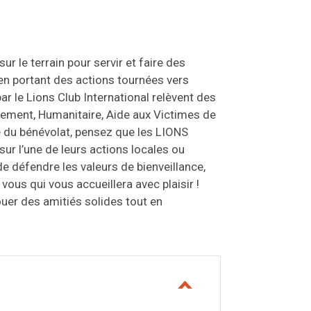
r le terrain pour servir et faire des
en portant des actions tournées vers
 le Lions Club International relèvent des
nnement, Humanitaire, Aide aux Victimes de
e du bénévolat, pensez que les LIONS
 sur l’une de leurs actions locales ou
de défendre les valeurs de bienveillance,
vous qui vous accueillera avec plaisir !
ouer des amitiés solides tout en