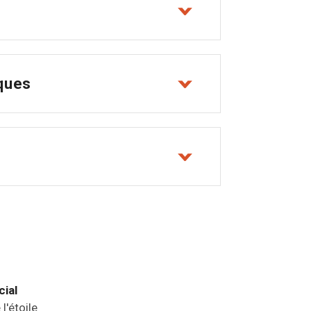
sques
cial
l'étoile