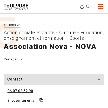
0
0
Attention,
Retour
Action sociale et santé - Culture - Éducation,
enseignement et formation - Sports
Association Nova - NOVA
Partager
Contact
06 07 02 52 90
Envoyer un email
Copier l'adresse email