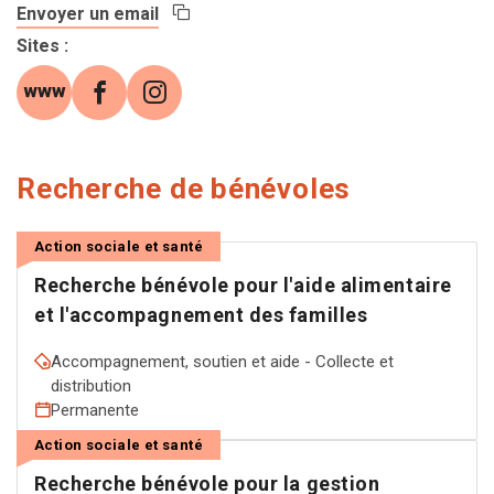
Envoyer un email
Copier l'adresse email
Sites
:
Site web (s'ouvre dans une nouvelle fenêtre
Facebook (s'ouvre dans une nouvelle fe
Instagram (s'ouvre dans une nouve
Recherche de bénévoles
Action sociale et santé
Recherche bénévole pour l'aide alimentaire
et l'accompagnement des familles
Accompagnement, soutien et aide - Collecte et
distribution
Permanente
Action sociale et santé
Recherche bénévole pour la gestion