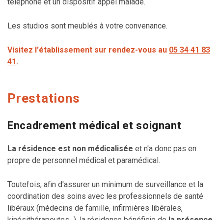
téléphone et un dispositif appel malade.
Les studios sont meublés à votre convenance.
Visitez l'établissement sur rendez-vous au
05 34 41 83
41
.
Prestations
Encadrement médical et soignant
La résidence est non médicalisée
et n'a donc pas en
propre de personnel médical et paramédical.
Toutefois, afin d'assurer un minimum de surveillance et la
coordination des soins avec les professionnels de santé
libéraux (médecins de famille, infirmières libérales,
kinésithérapeutes...), la résidence bénéficie de
la présence