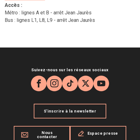
Accès
:
Métro : lignes A et B - arrêt Jean Jaurès
Bus : lignes L1, L8, L9 - arrêt Jean Jaurès
Suivez-nous sur les réseaux sociaux
Facebook
Instagram
TikTok
X
YouTube
S'inscrire à la newsletter
Nous
Espace presse
contacter