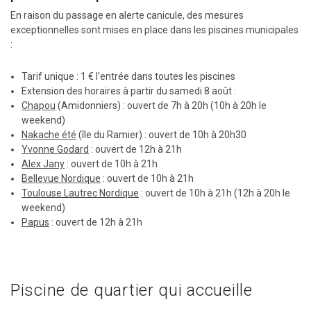
En raison du passage en alerte canicule, des mesures
exceptionnelles sont mises en place dans les piscines municipales
:
Tarif unique : 1 € l’entrée dans toutes les piscines
Extension des horaires à partir du samedi 8 août :
Chapou
(Amidonniers) : ouvert de 7h à 20h (10h à 20h le
weekend)
Nakache été
(île du Ramier) : ouvert de 10h à 20h30
Yvonne Godard
: ouvert de 12h à 21h
Alex Jany
: ouvert de 10h à 21h
Bellevue Nordique
: ouvert de 10h à 21h
Toulouse Lautrec Nordique
: ouvert de 10h à 21h (12h à 20h le
weekend)
Papus
: ouvert de 12h à 21h
Piscine de quartier qui accueille