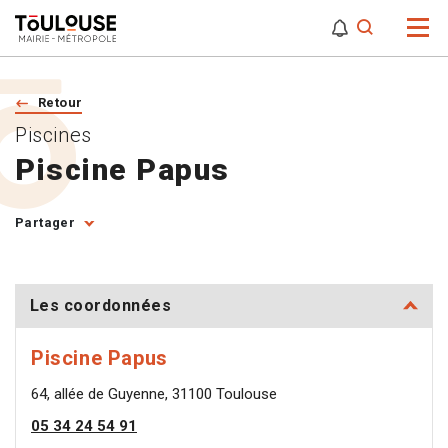
0
0
Attention,
Retour
Piscines
Piscine Papus
Partager
Les coordonnées
Piscine Papus
64, allée de Guyenne, 31100 Toulouse
05 34 24 54 91