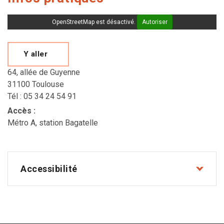
OpenStreetMap est désactivé.
Autoriser
Y aller
64, allée de Guyenne
31100 Toulouse
Tél : 05 34 24 54 91
Accès
:
Métro A, station Bagatelle
Accessibilité