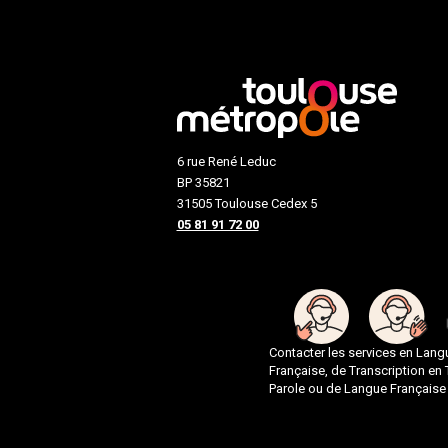
6 rue René Leduc
BP 35821
31505 Toulouse Cedex 5
05 81 91 72 00
Contacter les services en Lan
Française, de Transcription en
Parole ou de Langue Française