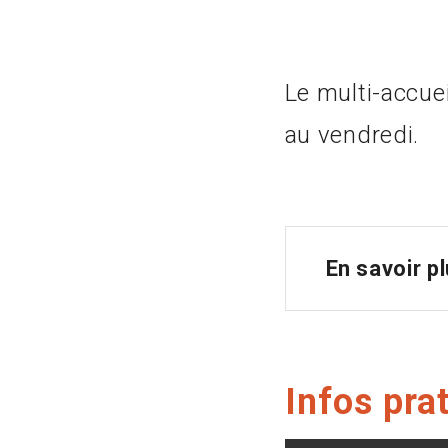
Le multi-accue
au vendredi.
En savoir p
Infos pra