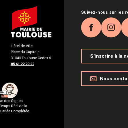
Suivez-nous sur les 
Facebook
Inst
Hôtel de Ville
Place du Capitole
S'inscrire à la 
31040 Toulouse Cedex 6
05 61 22 29 22
Nous conta
gue des Signes
 Temps Réel de la
 Parlée Complétée.