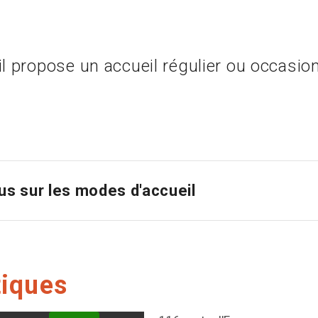
il propose un accueil régulier ou occasio
lus sur les modes d'accueil
tiques