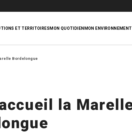
UTIONS ET TERRITOIRES
MON QUOTIDIEN
MON ENVIRONNEMENT
Marelle Bordelongue
accueil la Marell
longue