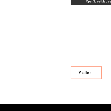
OpenStreetMap es
Y aller