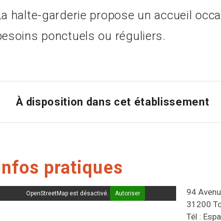
La halte-garderie propose un accueil occa
besoins ponctuels ou réguliers.
À disposition dans cet établissement
Infos pratiques
94 Avenu
OpenStreetMap est désactivé.
Autoriser
31200 T
Tél : Esp