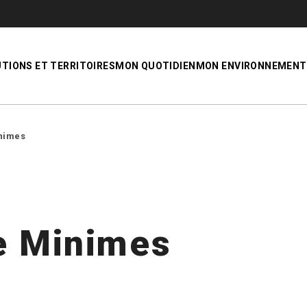
UTIONS ET TERRITOIRES
MON QUOTIDIEN
MON ENVIRONNEMENT
inimes
e Minimes