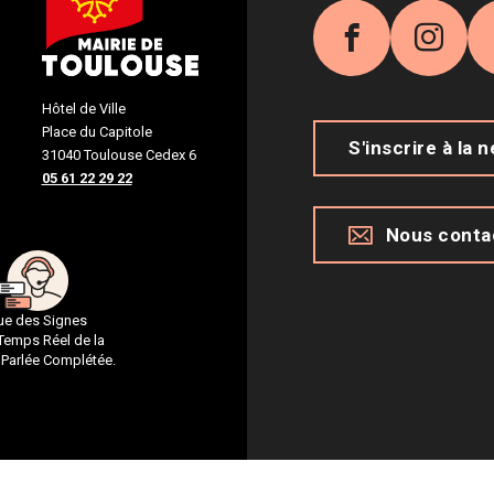
Facebook
Inst
Hôtel de Ville
Place du Capitole
S'inscrire à la 
31040 Toulouse Cedex 6
05 61 22 29 22
Nous conta
gue des Signes
 Temps Réel de la
 Parlée Complétée.