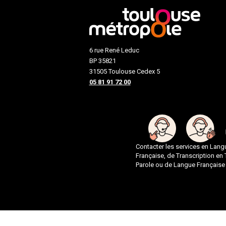
6 rue René Leduc
BP 35821
31505 Toulouse Cedex 5
05 81 91 72 00
Contacter les services en Lan
Française, de Transcription en
Parole ou de Langue Française