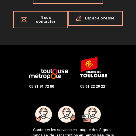
Nous
Espace presse
contacter
05 81 91 72 00
05 61 22 29 22
Contacter les services en Langue des Signes
Française, de Transcription en Temps Réel de la