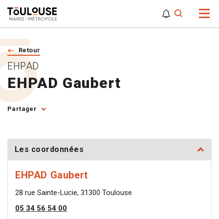
0
0
Attention,
Retour
EHPAD
EHPAD Gaubert
Partager
Les coordonnées
EHPAD Gaubert
28 rue Sainte-Lucie, 31300 Toulouse
05 34 56 54 00