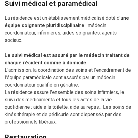
Suivi médical et paramédical
La résidence est un établissement médicalisé doté d'
une
équipe soignante pluridisciplinaire
: médecin
coordonnateur, infirmières, aides soignantes, agents
sociaux.
Le suivi médical est assuré par le médecin traitant de
chaque résident comme à domicile.
L'admission, la coordination des soins et l'encadrement de
l'équipe paramédicale sont assurés par un médecin
coordonnateur qualifié en gériatrie.
La résidence assure l'ensemble des soins infirmiers, le
suivi des médicaments et tous les actes de la vie
quotidienne : aide à la toilette, aide au repas... Les soins de
kinésithérapie et de pédicurie sont dispensés par des
professionnels libéraux.
Restauration