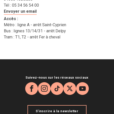
Tél : 05 34 56 54 00
Envoyer un email
Accès
:
Métro : ligne A - arrêt Saint-Cyprien
Bus : lignes 13/14/31 - arrêt Delpy
Tram : T1, T2 - arrêt Fer à cheval
Suivez-nous sur les réseaux sociaux
Facebook
Instagram
TikTok
X
YouTube
S'inscrire à la newsletter