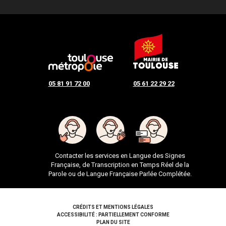
05 81 91 72 00
05 61 22 29 22
Contacter les services en Langue des Signes
Française, de Transcription en Temps Réel de la
Parole ou de Langue Française Parlée Complétée.
Pied de page
CRÉDITS ET MENTIONS LÉGALES
ACCESSIBILITÉ : PARTIELLEMENT CONFORME
PLAN DU SITE