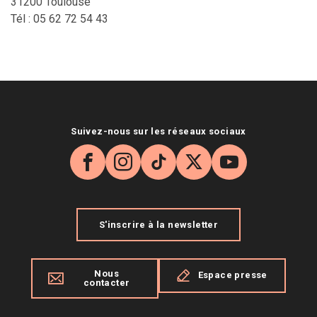
31200 Toulouse
Tél : 05 62 72 54 43
Suivez-nous sur les réseaux sociaux
Facebook
Instagram
TikTok
X
YouTube
S'inscrire à la newsletter
Nous
Espace presse
contacter