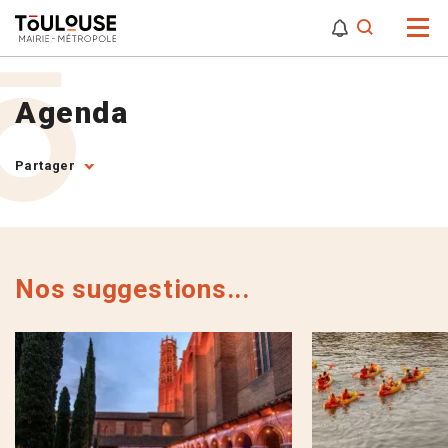
0
0
Attention,
Agenda
Partager
Nos suggestions...