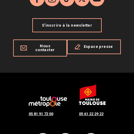
Facebook
Instagram
TikTok
X
YouTube
S'inscrire à la newsletter
Nous
Espace presse
contacter
05 81 91 72 00
05 61 22 29 22