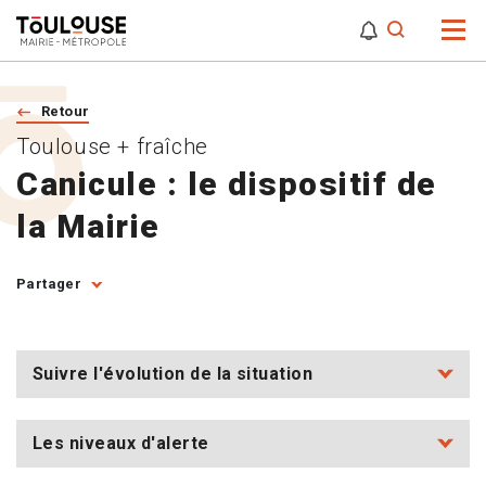
0
0
Attention,
Retour
Toulouse + fraîche
Canicule : le dispositif de
la Mairie
Partager
Suivre l'évolution de la situation
Les niveaux d'alerte