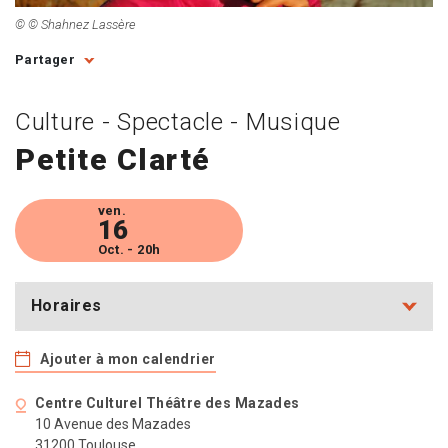
© © Shahnez Lassère
Partager
Culture - Spectacle - Musique
Petite Clarté
ven.
16
Oct. - 20h
Horaires
Ajouter à mon calendrier
Centre Culturel Théâtre des Mazades
10 Avenue des Mazades
31200 Toulouse