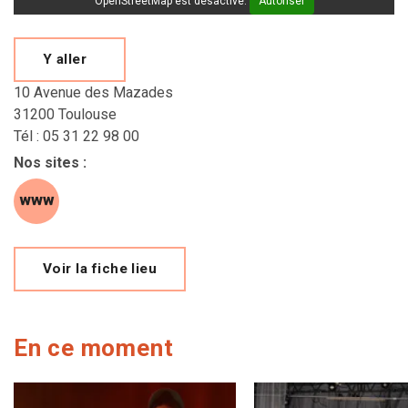
OpenStreetMap est désactivé.
Autoriser
Y aller
10 Avenue des Mazades
31200 Toulouse
Tél : 05 31 22 98 00
Nos sites
:
site web (s'ouvre dans une nouvelle fenêtre)
Voir la fiche lieu
En ce moment