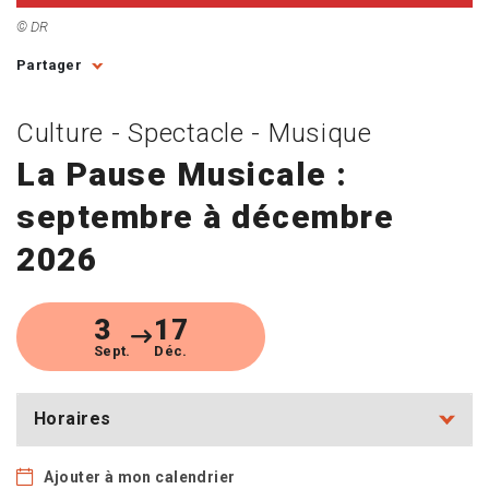
© DR
Partager
Culture - Spectacle - Musique
La Pause Musicale :
septembre à décembre
2026
3
17
Sept.
Déc.
Horaires
Ajouter à mon calendrier