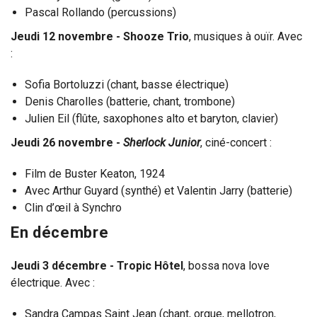
Pascal Rollando (percussions)
Jeudi 12 novembre - Shooze Trio
, musiques à ouïr. Avec
:
Sofia Bortoluzzi (chant, basse électrique)
Denis Charolles (batterie, chant, trombone)
Julien Eil (flûte, saxophones alto et baryton, clavier)
Jeudi 26 novembre -
Sherlock Junior
, ciné-concert :
Film de Buster Keaton, 1924
Avec Arthur Guyard (synthé) et Valentin Jarry (batterie)
Clin d’œil à Synchro
En décembre
Jeudi 3 décembre - Tropic Hôtel
, bossa nova love
électrique. Avec :
Sandra Campas Saint Jean (chant, orgue, mellotron,