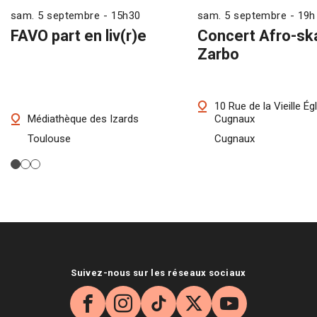
sam. 5 septembre - 15h30
sam. 5 septembre - 19h
FAVO part en liv(r)e
Concert Afro-sk
Zarbo
10 Rue de la Vieille Ég
Médiathèque des Izards
Cugnaux
Toulouse
Cugnaux
Suivez-nous sur les réseaux sociaux
Facebook
Instagram
TikTok
X
YouTube