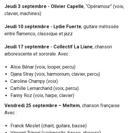
Jeudi 3 septembre - Olivier Capelle
, “Opéramour” (voix,
clavier, machines)
Jeudi 10 septembre - Lydie Fuerte
, guitare métissée
entre flamenco, classique et jazz
Jeudi 17 septembre - Collectif La Liane
, chanson
arborescente et sororale. Avec :
Alice Bénar (voix, looper, percu)
Djana Stray (voix, harmonium, clavier, percu)
Caroline Champy (voix)
Camille Lemarchand (voix, percu)
Fanny Roz (voix, harpe, clavier)
Vendredi 25 septembre – Meltem
, chanson française.
Avec :
Franck Meslet (chant, guitare, basse)
Vincent Trincal (violoncelle, basse, choeurs)