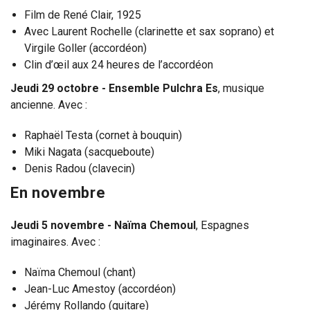
Film de René Clair, 1925
Avec Laurent Rochelle (clarinette et sax soprano) et
Virgile Goller (accordéon)
Clin d’œil aux 24 heures de l’accordéon
Jeudi 29 octobre - Ensemble Pulchra Es
, musique
ancienne. Avec :
Raphaël Testa (cornet à bouquin)
Miki Nagata (sacqueboute)
Denis Radou (clavecin)
En novembre
Jeudi 5 novembre - Naïma Chemoul
, Espagnes
imaginaires. Avec :
Naïma Chemoul (chant)
Jean-Luc Amestoy (accordéon)
Jérémy Rollando (guitare)