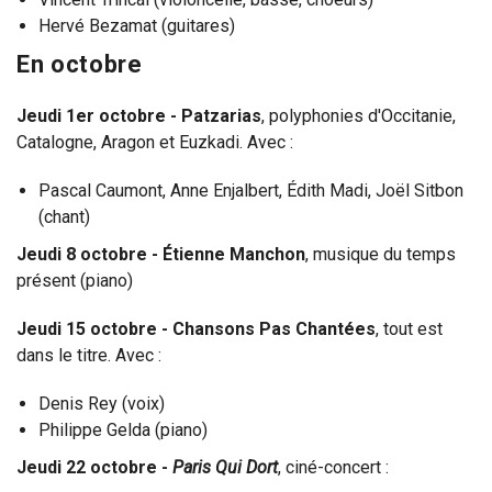
Hervé Bezamat (guitares)
En octobre
Jeudi 1er octobre - Patzarias
, polyphonies d'Occitanie,
Catalogne, Aragon et Euzkadi. Avec :
Pascal Caumont, Anne Enjalbert, Édith Madi, Joël Sitbon
(chant)
Jeudi 8 octobre - Étienne Manchon
, musique du temps
présent (piano)
Jeudi 15 octobre - Chansons Pas Chantées
, tout est
dans le titre. Avec :
Denis Rey (voix)
Philippe Gelda (piano)
Jeudi 22 octobre -
Paris Qui Dort
, ciné-concert :