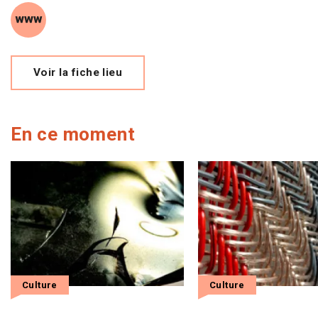
site web (s'ouvre dans une nouvelle fenêtre)
Voir la fiche lieu
En ce moment
Culture
Culture