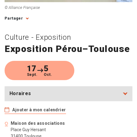
© Alliance Française
Partager
Culture - Exposition
Exposition Pérou–Toulouse
17
5
Sept.
Oct.
Horaires
Ajouter à mon calendrier
Maison des associations
Place Guy Hersant
31400 Toulouse