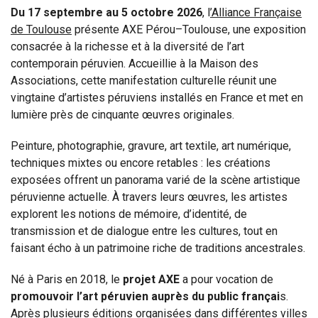
Du 17 septembre au 5 octobre 2026
, l
’Alliance Française
de Toulouse
présente AXE Pérou–Toulouse, une exposition
consacrée à la richesse et à la diversité de l’art
contemporain péruvien. Accueillie à la Maison des
Associations, cette manifestation culturelle réunit une
vingtaine d’artistes péruviens installés en France et met en
lumière près de cinquante œuvres originales.
Peinture, photographie, gravure, art textile, art numérique,
techniques mixtes ou encore retables : les créations
exposées offrent un panorama varié de la scène artistique
péruvienne actuelle. À travers leurs œuvres, les artistes
explorent les notions de mémoire, d’identité, de
transmission et de dialogue entre les cultures, tout en
faisant écho à un patrimoine riche de traditions ancestrales.
Né à Paris en 2018, le
projet AXE
a pour vocation de
promouvoir l’art péruvien auprès du public françai
s.
Après plusieurs éditions organisées dans différentes villes