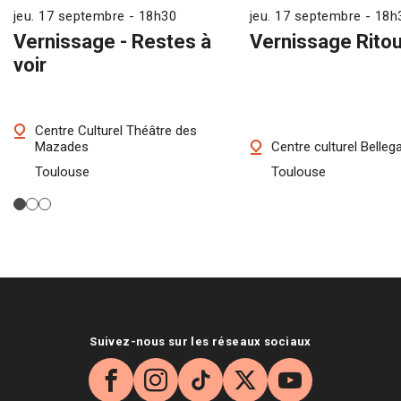
jeu. 17 septembre - 18h30
jeu. 17 septembre - 18h
Vernissage - Restes à
Vernissage Ritou
voir
Centre Culturel Théâtre des
Mazades
Centre culturel Belleg
Toulouse
Toulouse
Suivez-nous sur les réseaux sociaux
Facebook
Instagram
TikTok
X
YouTube