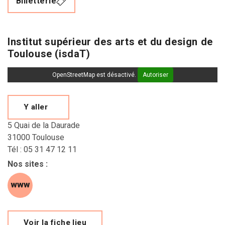
Billetterie
Institut supérieur des arts et du design de
Toulouse (isdaT)
OpenStreetMap est désactivé.
Autoriser
Y aller
5 Quai de la Daurade
31000 Toulouse
Tél : 05 31 47 12 11
Nos sites
:
site web (s'ouvre dans une nouvelle fenêtre)
Voir la fiche lieu