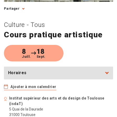
Partager
Culture - Tous
Cours pratique artistique
8
18
Juill.
Sept.
Horaires
Ajouter à mon calendrier
Institut supérieur des arts et du design de Toulouse
(isdaT)
5 Quai de la Daurade
31000 Toulouse