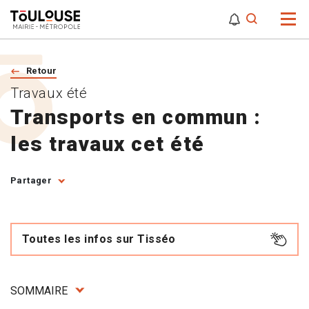
0
0
Attention,
Retour
Travaux été
Transports en commun :
les travaux cet été
Partager
Toutes les infos sur Tisséo
SOMMAIRE