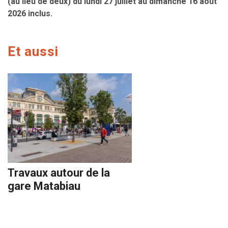
(au lieu de deux) du lundi 27 juillet au dimanche 16 août
2026 inclus.
Et aussi
Travaux autour de la
gare Matabiau