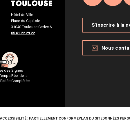
Facebook
Inst
Hôtel de Ville
Place du Capitole
S'inscrire à la 
31040 Toulouse Cedex 6
05 61 22 29 22
Nous conta
gue des Signes
 Temps Réel de la
 Parlée Complétée.
ACCESSIBILITÉ : PARTIELLEMENT CONFORME
PLAN DU SITE
DONNÉES PERS