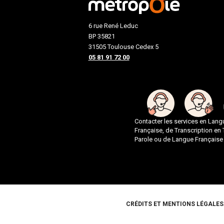
6 rue René Leduc
BP 35821
31505 Toulouse Cedex 5
05 81 91 72 00
Contacter les services en Lan
Française, de Transcription en
Parole ou de Langue Française
Pied de page
CRÉDITS ET MENTIONS LÉGALES