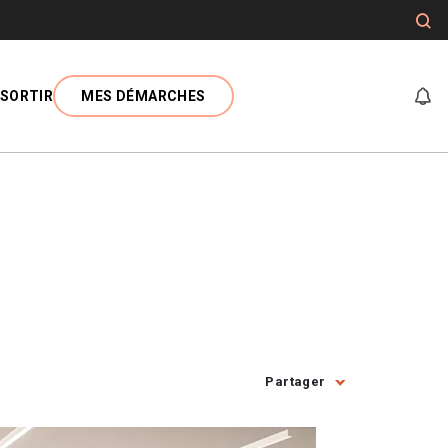
SORTIR
MES DÉMARCHES
At
Partager