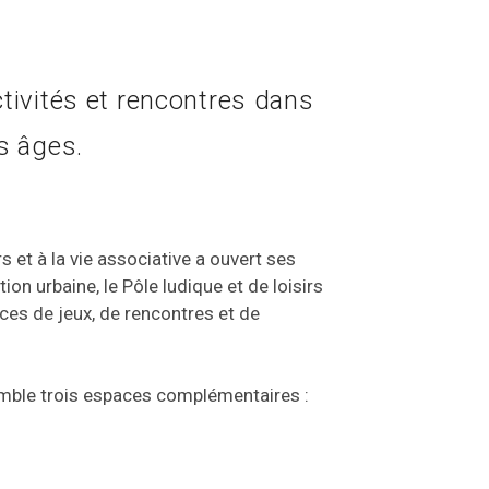
activités et rencontres dans
s âges.
s et à la vie associative a ouvert ses
ion urbaine, le Pôle ludique et de loisirs
aces de jeux, de rencontres et de
emble trois espaces complémentaires :