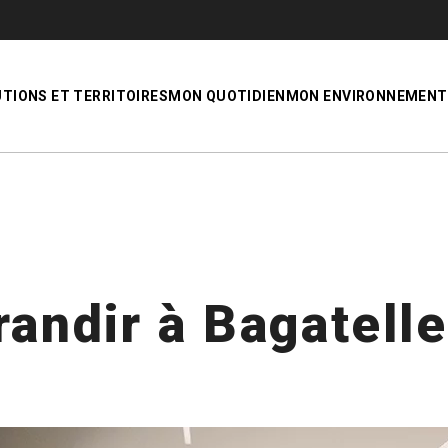
UTIONS ET TERRITOIRES
MON QUOTIDIEN
MON ENVIRONNEMENT
randir à Bagatelle