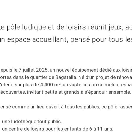
Le pôle ludique et de loisirs réunit jeux, 
un espace accueillant, pensé pour tous le
epuis le 7 juillet 2025, un nouvel équipement dédié aux loisir
ortes dans le quartier de Bagatelle. Né d’un projet de rénovat
’étend sur plus de
4 400 m²
, un vaste lieu où se mêlent esp
écouvertes, invitant petits et grands à s’épanouir ensemble.
ensé comme un lieu ouvert à tous les publics, ce pôle rass
une ludothèque tout public,
un centre de loisirs pour les enfants de 6 à 11 ans,