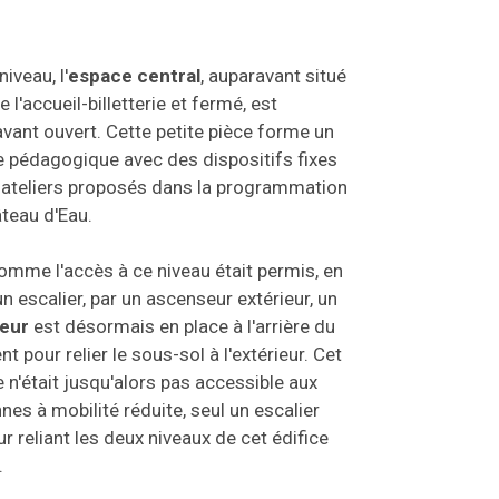
niveau, l'
espace central
, auparavant situé
e l'accueil-billetterie et fermé, est
vant ouvert. Cette petite pièce forme un
 pédagogique avec des dispositifs fixes
 ateliers proposés dans la programmation
teau d'Eau.
omme l'accès à ce niveau était permis, en
un escalier, par un ascenseur extérieur, un
teur
est désormais en place à l'arrière du
t pour relier le sous-sol à l'extérieur. Cet
 n'était jusqu'alors pas accessible aux
nes à mobilité réduite, seul un escalier
ur reliant les deux niveaux de cet édifice
.