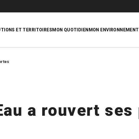
UTIONS ET TERRITOIRES
MON QUOTIDIEN
MON ENVIRONNEMENT
ortes
Eau a rouvert ses