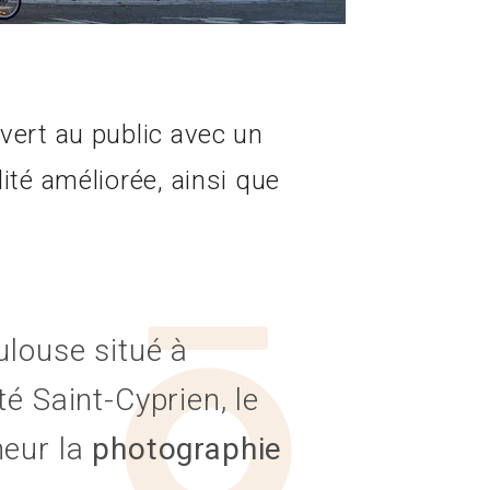
vert au public avec un
ité améliorée, ainsi que
louse situé à
é Saint-Cyprien, le
neur la
photographie