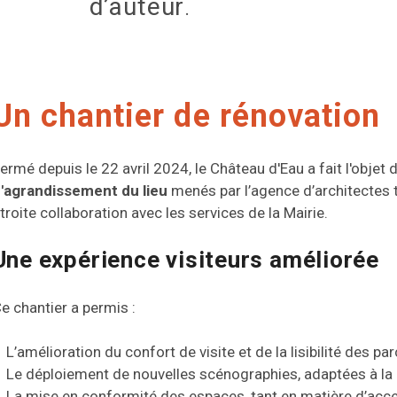
d’auteur
.
Un chantier de rénovation
ermé depuis le 22 avril 2024, le Château d'Eau a fait l'objet 
'agrandissement du lieu
menés par l’agence d’architectes 
troite collaboration avec les services de la Mairie.
Une expérience visiteurs améliorée
e chantier a permis :
L’amélioration du confort de visite et de la lisibilité des pa
Le déploiement de nouvelles scénographies, adaptées à l
La mise en conformité des espaces, tant en matière d’acce