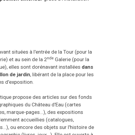
vant situées à l'entrée de la Tour (pour la
nde
erie) et au sein de la 2
Galerie (pour la
ue), elles sont dorénavant installées
dans
llon de jardin
, libérant de la place pour les
s d'exposition.
tique propose des articles sur des fonds
raphiques du Château d'Eau (cartes
es, marque-pages...), des expositions
emment accueillies (catalogues,
s...), ou encore des objets sur l'histoire de
ographie (livres, jeux...). Elle est ouverte à