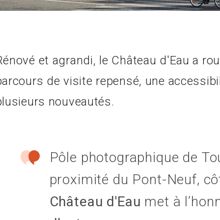
Rénové et agrandi, le Château d'Eau a rou
parcours de visite repensé, une accessibil
plusieurs nouveautés.
Pôle photographique de Tou
proximité du Pont-Neuf, côt
Château d'Eau
met à l’hon