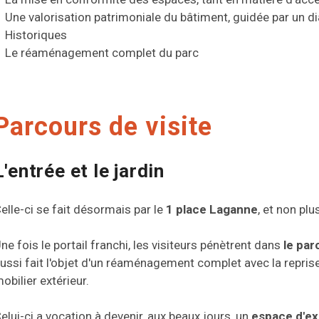
Une valorisation patrimoniale du bâtiment, guidée par un
Historiques
Le réaménagement complet du parc
Parcours de visite
L'entrée et le jardin
elle-ci se fait désormais par le
1 place Laganne
, et non pl
ne fois le portail franchi, les visiteurs pénètrent dans
le par
ussi fait l'objet d'un réaménagement complet avec la reprise 
obilier extérieur.
elui-ci a vocation à devenir, aux beaux jours, un
espace d'ex