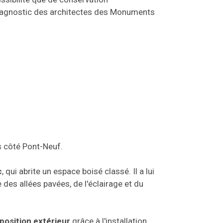
 diagnostic des architectes des Monuments
us côté Pont-Neuf.
c
, qui abrite un espace boisé classé. Il a lui
des allées pavées, de l'éclairage et du
position extérieur
grâce à l'installation