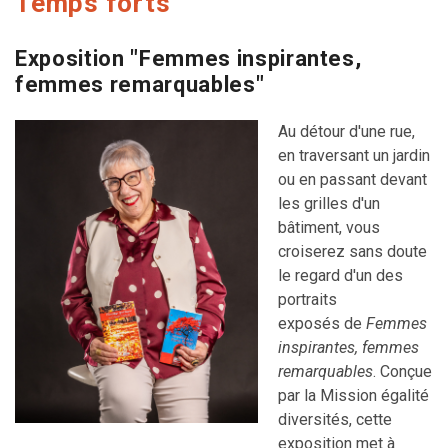
Temps forts
Exposition "Femmes inspirantes,
femmes remarquables"
Au détour d'une rue,
en traversant un jardin
ou en passant devant
les grilles d'un
bâtiment, vous
croiserez sans doute
le regard d'un des
portraits
exposés de
Femmes
inspirantes, femmes
remarquables
. Conçue
par la Mission égalité
diversités, cette
exposition met à