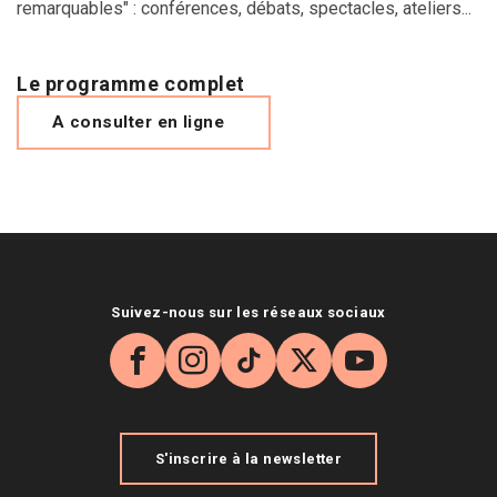
remarquables" : conférences, débats, spectacles, ateliers...
Le programme complet
A consulter en ligne
Suivez-nous sur les réseaux sociaux
Facebook
Instagram
TikTok
X
YouTube
S'inscrire à la newsletter