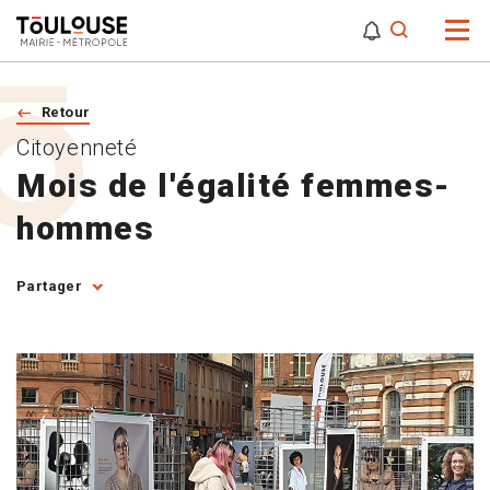
0
0
Attention,
Retour
Citoyenneté
Mois de l'égalité femmes-
hommes
Partager