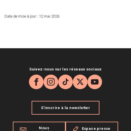
Date de mise à jour :
12 mai 2026
Suivez-nous sur les réseaux sociaux
Facebook
Instagram
TikTok
X
YouTube
S'inscrire à la newsletter
Nous
Espace presse