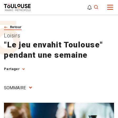
0
0
Attention,
Retour
Loisirs
"Le jeu envahit Toulouse"
pendant une semaine
Partager
SOMMAIRE