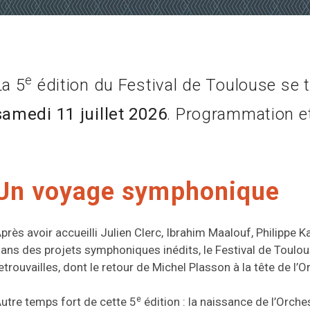
e
La 5
édition du Festival de Toulouse se 
samedi 11 juillet 2026
. Programmation et 
Un voyage symphonique
près avoir accueilli Julien Clerc, Ibrahim Maalouf, Philippe 
ans des projets symphoniques inédits, le Festival de Toulo
etrouvailles, dont le retour de Michel Plasson à la tête de l’
e
utre temps fort de cette 5
édition : la naissance de l’Orches