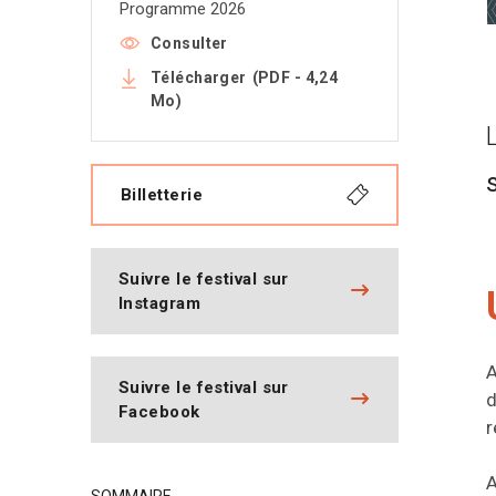
Programme 2026
Consulter
Télécharger
(PDF - 4,24
Mo)
Billetterie
Suivre le festival sur
Instagram
A
Suivre le festival sur
d
Facebook
r
A
SOMMAIRE