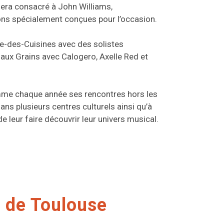
sera consacré à John Williams,
ns spécialement conçues pour l’occasion.
rre-des-Cuisines avec des solistes
le aux Grains avec Calogero, Axelle Red et
comme chaque année ses rencontres hors les
ans plusieurs centres culturels ainsi qu’à
e leur faire découvrir leur univers musical.
l de Toulouse