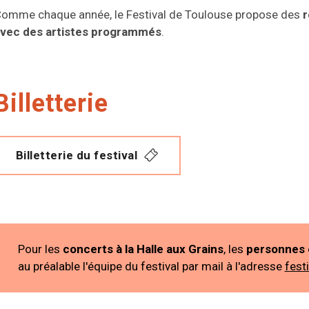
omme chaque année, le Festival de Toulouse propose des
r
vec des artistes programmés
.
Billetterie
Billetterie du festival
Pour les
concerts à la Halle aux Grains
, les
personnes e
au préalable l'équipe du festival par mail à l'adresse
fest