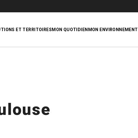
UTIONS ET TERRITOIRES
MON QUOTIDIEN
MON ENVIRONNEMENT
oulouse