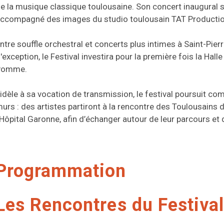
e la musique classique toulousaine. Son concert inaugural 
ccompagné des images du studio toulousain TAT Productio
ntre souffle orchestral et concerts plus intimes à Saint-Pie
'exception, le Festival investira pour la première fois la Hal
Pomme.
idèle à sa vocation de transmission, le festival poursuit 
urs : des artistes partiront à la rencontre des Toulousains d
’Hôpital Garonne, afin d’échanger autour de leur parcours et d
Programmation
Les Rencontres du Festiva