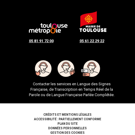
05 81 91 72 00
05 61 22 29 22
Contacter les services en Langue des Signes
Française, de Transcription en Temps Réel de la
Parole ou de Langue Française Parlée Complétée.
Pied de page
CRÉDITS ET MENTIONS LÉGALES
ACCESSIBILITÉ : PARTIELLEMENT CONFORME
PLAN DU SITE
DONNÉES PERSONNELLES
GESTION DES COOKIES