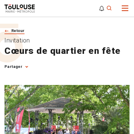
0
0
Attention,
Retour
Invitation
Cœurs de quartier en fête
Partager