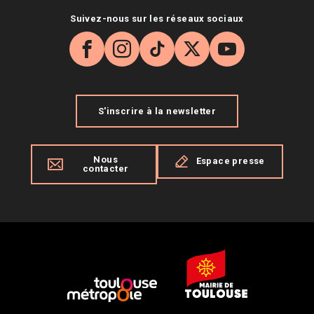
Suivez-nous sur les réseaux sociaux
Facebook
Instagram
TikTok
X
YouTube
S'inscrire à la newsletter
Nous
Espace presse
contacter