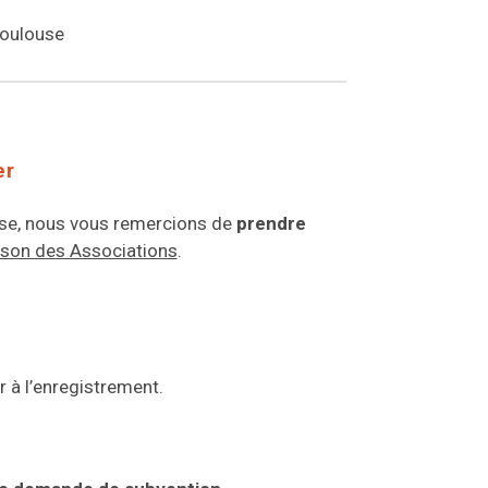
Toulouse
er
louse, nous vous remercions de
prendre
ison des Associations
.
 à l’enregistrement.