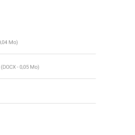
0,04 Mo
I
DOCX - 0,05 Mo