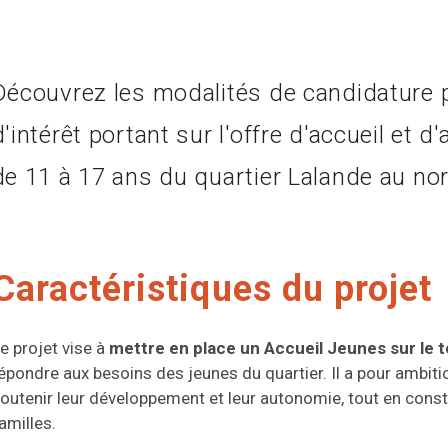
Découvrez les modalités de candidature p
d'intérêt portant sur l'offre d'accueil e
de 11 à 17 ans du quartier Lalande au no
Caractéristiques du projet
e projet vise à
mettre en place un Accueil Jeunes sur le t
épondre aux besoins des jeunes du quartier. Il a pour ambitio
outenir leur développement et leur autonomie, tout en const
amilles.