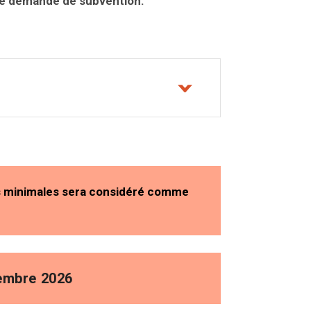
e demande de subvention.
es minimales sera considéré comme
tembre 2026