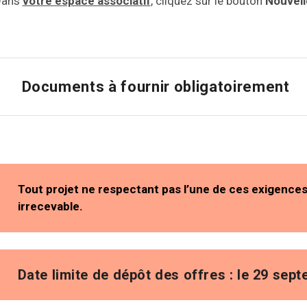
Dans
votre espace associatif
, cliquez sur le bouton
Nouvell
Documents à fournir obligatoirement
Tout projet ne respectant pas l’une de ces exigenc
irrecevable.
Date limite de dépôt des offres : le 29 sep