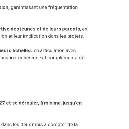
sion,
garantissant une fréquentation
ctive des jeunes et de leurs parents
, en
on et leur implication dans les projets.
sieurs échelles
, en articulation avec
n d’assurer cohérence et complémentarité
7 et se dérouler, à minima, jusqu’en
rd dans les deux mois à compter de la