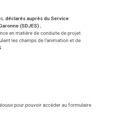
s,
déclarés auprès du Service
-Garonne (SDJES)
;
nce en matière de conduite de projet
ulant les champs de l’animation et de
S
.
oulouse pour pouvoir accéder au formulaire