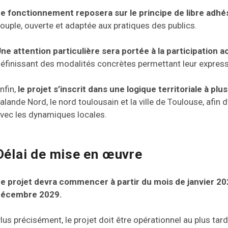
e fonctionnement reposera sur le principe de libre adhé
ouple, ouverte et adaptée aux pratiques des publics.
ne attention particulière sera portée à la participation a
éfinissant des modalités concrètes permettant leur expressi
nfin,
le projet s’inscrit dans une logique territoriale à plu
alande Nord, le nord toulousain et la ville de Toulouse, afi
vec les dynamiques locales.
Délai de mise en œuvre
e projet devra commencer à partir du mois de janvier 202
écembre 2029.
lus précisément, le projet doit être opérationnel au plus ta