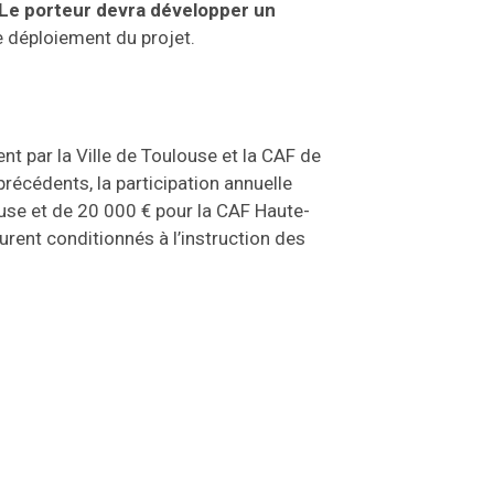
Le porteur devra développer un
 déploiement du projet.
t par la Ville de Toulouse et la CAF de
précédents, la participation annuelle
ouse et de 20 000 € pour la CAF Haute-
rent conditionnés à l’instruction des