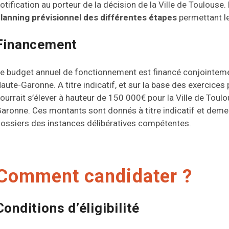
otification au porteur de la décision de la Ville de Toulouse.
lanning prévisionnel des différentes étapes
permettant le
Financement
e budget annuel de fonctionnement est financé conjointemen
aute-Garonne. A titre indicatif, et sur la base des exercices 
ourrait s’élever à hauteur de 150 000€ pour la Ville de Toul
aronne. Ces montants sont donnés à titre indicatif et demeu
ossiers des instances délibératives compétentes.
Comment candidater ?
Conditions d’éligibilité