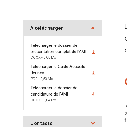
À télécharger
Télécharger le dossier de
présentation complet de l'AMI
DOCX - 0,05 Mo
Télécharger le Guide Accueils
Jeunes
PDF - 2,53 Mo
Télécharger le dossier de
candidature de l'AMI
L
DOCX - 0,04 Mo
r
s
f
Contacts