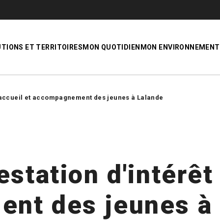
UTIONS ET TERRITOIRES
MON QUOTIDIEN
MON ENVIRONNEMENT
: accueil et accompagnement des jeunes à Lalande
station d'intérêt 
nt des jeunes à 