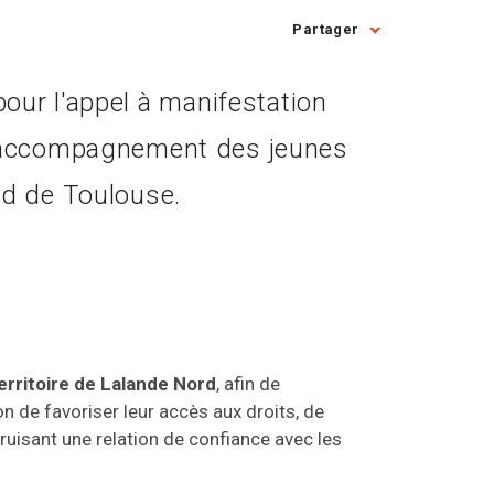
Partager
our l'appel à manifestation
t d'accompagnement des jeunes
rd de Toulouse.
erritoire de Lalande Nord
, afin de
n de favoriser leur accès aux droits, de
ruisant une relation de confiance avec les