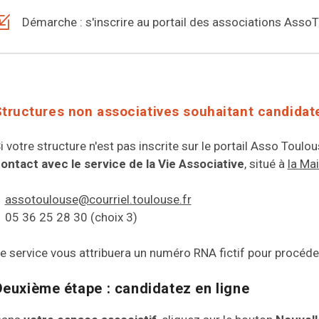
Démarche : s'inscrire au portail des associations Asso
Structures non associatives souhaitant candidat
i votre structure n'est pas inscrite sur le portail Asso Tou
ontact avec le service de la Vie Associative
, situé à
la Ma
assotoulouse@courriel.toulouse.fr
05 36 25 28 30 (choix 3)
e service vous attribuera un numéro RNA fictif pour procéder
Deuxième étape : candidatez en ligne