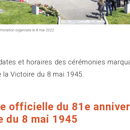
émoration organisée le 8 mai 2022
dates et horaires des cérémonies marqua
 la Victoire du 8 mai 1945.
 officielle du 81e anniver
re du 8 mai 1945