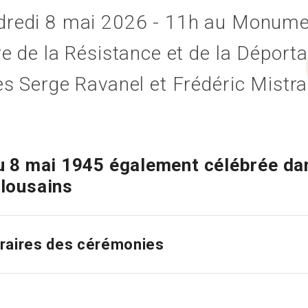
dredi 8 mai 2026 - 11h au Monumen
re de la Résistance et de la Déporta
es Serge Ravanel et Frédéric Mistra
du 8 mai 1945 également célébrée da
ulousains
oraires des cérémonies