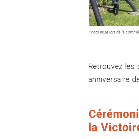
Photo prise lors de la comm
Retrouvez les 
anniversaire de
Cérémonie
la Victoi