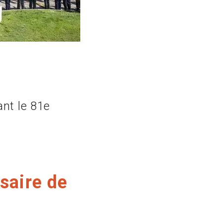
nt le 81e
saire de