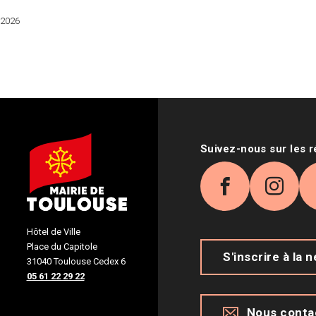
 2026
Suivez-nous sur les 
Facebook
Inst
Hôtel de Ville
Place du Capitole
S'inscrire à la 
31040 Toulouse Cedex 6
05 61 22 29 22
Nous conta