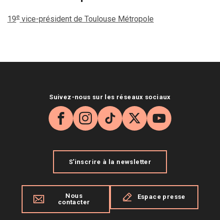
e
19
vice-président de Toulouse Métropole
Suivez-nous sur les réseaux sociaux
Facebook
Instagram
TikTok
X
YouTube
S'inscrire à la newsletter
Nous
Espace presse
contacter