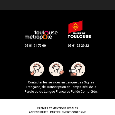
05 81 91 72 00
05 61 22 29 22
Contacter les services en Langue des Signes
Française, de Transcription en Temps Réel de la
Parole ou de Langue Française Parlée Complétée.
Pied de page
CRÉDITS ET MENTIONS LÉGALES
ACCESSIBILITÉ : PARTIELLEMENT CONFORME