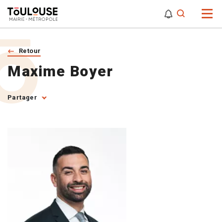
0
0
Attention,
Retour
Maxime Boyer
Partager