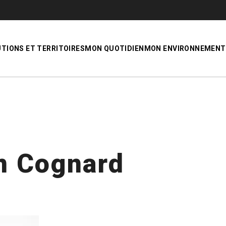
UTIONS ET TERRITOIRES
MON QUOTIDIEN
MON ENVIRONNEMENT
n Cognard