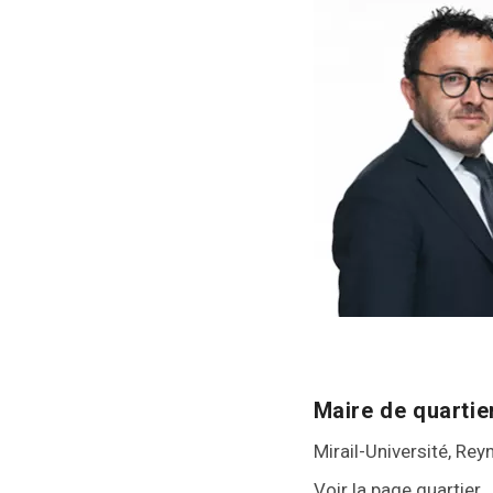
Maire de quartie
Mirail-Université, Rey
Voir la page quartier