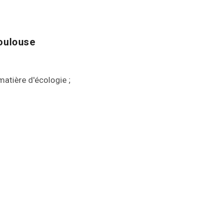
Toulouse
atière d'écologie ;