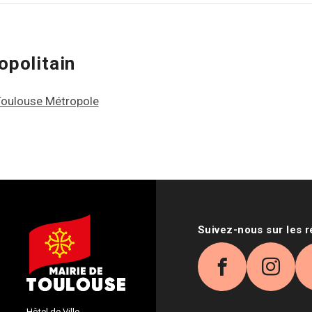
politain
Toulouse Métropole
Suivez-nous sur les 
Facebook
Inst
Hôtel de Ville