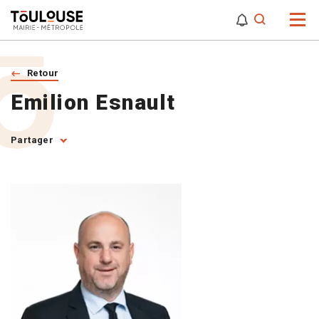
0
0
Attention,
Retour
Emilion Esnault
Partager