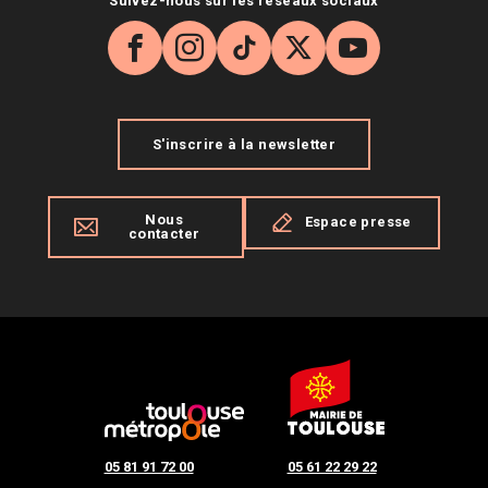
Suivez-nous sur les réseaux sociaux
Facebook
Instagram
TikTok
X
YouTube
S'inscrire à la newsletter
Nous
Espace presse
contacter
05 81 91 72 00
05 61 22 29 22