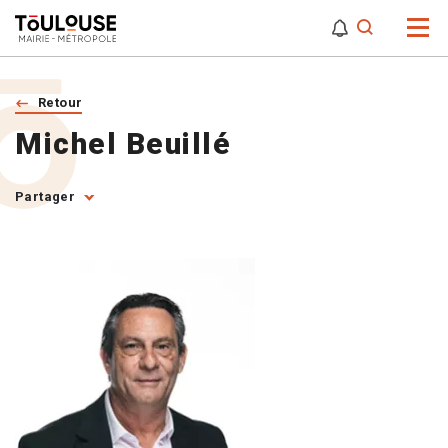
0
0
Attention,
Retour
Michel Beuillé
Partager